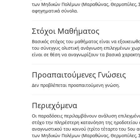
των Μηδικών Πολέμων (Μαραθώνας, Θερμοπύλες, Σα
αφηγηματικά σύνολα.
Στόχοι Μαθήματος
Βασικός στόχος του μαθήματος είναι να εξοικειωθο
του σύνεγγυς ολιστική ανάγνωση επιλεγμένων χωρί
είναι σε θέση να αναγνωρίζουν τα βασικά χαρακτ
Προαπαιτούμενες Γνώσεις
Δεν προβλέπεται προαπαιτούμενη γνώση.
Περιεχόμενα
Οι παραδόσεις περιλαμβάνουν ανάλυση επιλεγμένω
στόχο την πληρέστερη κατανόηση της ηροδοτείου 
αναγνωστικού του κοινού (τρίτο τέταρτο του 5ου αι
των Μηδικών Πολέμων (Μαραθώνας, Θερμοπύλες, Σα