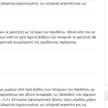
λαμίνα) ερμηνευμένες ως ιστορικά γεγονότα και ως
ύν οι φοιτητές με το έργο του Ηροδότου. Μέσα από την εκ
ων από τα τρία πρώτα βιβλία των Ιστοριών οι φοιτητές θα
ηριστικά γνωρίσματα της ηροδότειας αφήγησης.
ν χωρίων από τρία βιβλία των Ιστοριών του Ηροδότου με
αφηγήσεως και άξονα αναφοράς τις προδοκίες του αρχικού
. π.Χ.). Κεντρικοί αφηγηματικοί άξονες τρεις μεγάλες μάχες
λαμίνα) ερμηνευμένες ως ιστορικά γεγονότα και ως