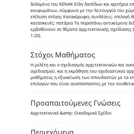
δεδομένα του ΚΕΝΑΚ Είδη δαπέδων και κριτήρια ε
κουφωμάτων, σύμφωνα με την λειτουργία του χώρου
επίλυση στέγης Κατακόρυφες συνδέσεις: επιλογή θ
κατασκευές: πατάρια Τα παραπάνω αντικείμενα διδ
εμβαθύνουν σε θέματα αρχιτεκτονικής σχεδίασης (κ
1:20).
Στόχοι Μαθήματος
Η μελέτη και ο σχεδιασμός αρχιτεκτονικών και οικ
σχεδιασμού. και η εκμάθηση του σχεδιαστικού αρχ
μαθήματος η εξοικείωση των σπουδαστών με τα επι
επιλογών που είναι αναπόσπαστες με την συνθετικ
Προαπαιτούμενες Γνώσεις
Αρχιτεκτονικό &amp; Οικοδομικό Σχέδιο
Περιεχόμενα