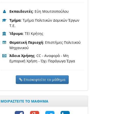
Εκπαιδευτές
: Εύη Μουτσοπούλου
Τμήμα
: Τμήμα Πολιτικών Δομικών Έργων
T.E.
Ίδρυμα
: ΤΕΙ Κρήτης
Θεματική Περιοχή
: Επιστήμες Πολιτικού
Μηχανικού
Άδεια Χρήσης
: CC - Αναφορά - Μη
Εμπορική Χρήση - Όχι Παράγωγα Έργα
Επισκεφτείτε το μάθημα
ΜΟΙΡΑΣΤΕΙΤΕ ΤΟ ΜΑΘΗΜΑ