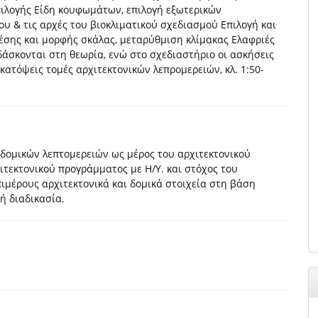
πιλογής Είδη κουφωμάτων, επιλογή εξωτερικών
 & τις αρχές του βιοκλιματικού σχεδιασμού Επιλογή και
έσης και μορφής σκάλας, μεταρύθμιση κλίμακας Ελαφριές
άσκονται στη θεωρία, ενώ στο σχεδιαστήριο οι ασκήσεις
ατόψεις τομές αρχιτεκτονικών λεπρομερειών, κλ. 1:50-
οδομικών λεπτομερειών ως μέρος του αρχιτεκτονικού
ιτεκτονικού προγράμματος με Η/Υ. και στόχος του
μέρους αρχιτεκτονικά και δομικά στοιχεία στη βάση
ή διαδικασία.