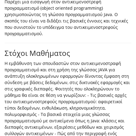
Παρέχει μια εισαγωγή στον αντικειμενοστρεφή
προγραμματισμό (object oriented programming)
χρησιμοποιώντας τη γλώσσα προγραμματισμού Java. Ο
σκοπός του είναι να διδάξει τις βασικές έννοιες και τεχνικές
που συνιστούν το υπόδειγμα του αντικειμενοστρεφούς
προγραμματισμού.
Στόχοι Μαθήματος
Η εμβάθυνση των σπουδαστών στον αντικειμενοστραφή
προγραμματισμό και στη χρήση της γλώσσας JAVA για
ανάπτυξη ολοκληρωμένων εφαρμογών δίνοντας έμφαση στη
σύνδεση με βάσεις δεδομένων, στις δικτυακές εφαρμογές και
στις γραφικές διεπαφές. Φοιτητές που ολοκληρώνουν το
μάθημα θα είναι σε θέση να γνωρίζουν: - Τις βασικές αρχές
του αντικειμενοστρεφούς προγραμματισμού: αφαιρετικοί
τύποι δεδομένων, ενθυλάκωση, κληρονομικότητα,
πολυμορφισμός - Τα βασικά στοιχεία μιας γλώσσας
προγραμματισμού με αντικείμενα όπως η Java: κλάσεις και
διεπαφές αντικειμένων, εξαιρέσεις μεθόδων και χειρισμός
συλλογών αντικειμένων - Πώς από την περιγραφή ενός