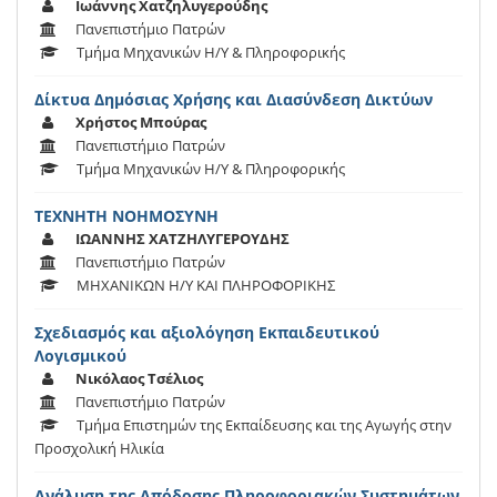
Ιωάννης Χατζηλυγερούδης
Πανεπιστήμιο Πατρών
Τμήμα Μηχανικών Η/Υ & Πληροφορικής
Δίκτυα Δημόσιας Χρήσης και Διασύνδεση Δικτύων
Χρήστος Μπούρας
Πανεπιστήμιο Πατρών
Τμήμα Μηχανικών Η/Υ & Πληροφορικής
ΤΕΧΝΗΤΗ ΝΟΗΜΟΣΥΝΗ
ΙΩΑΝΝΗΣ ΧΑΤΖΗΛΥΓΕΡΟΥΔΗΣ
Πανεπιστήμιο Πατρών
ΜΗΧΑΝΙΚΩΝ Η/Υ ΚΑΙ ΠΛΗΡΟΦΟΡΙΚΗΣ
Σχεδιασμός και αξιολόγηση Εκπαιδευτικού
Λογισμικού
Νικόλαος Τσέλιος
Πανεπιστήμιο Πατρών
Τμήμα Επιστημών της Εκπαίδευσης και της Αγωγής στην
Προσχολική Ηλικία
Ανάλυση της Απόδοσης Πληροφοριακών Συστημάτων