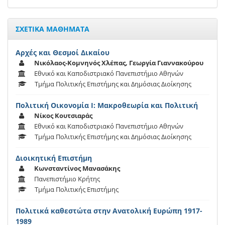
ΣΧΕΤΙΚΑ ΜΑΘΗΜΑΤΑ
Αρχές και Θεσμοί Δικαίου
Νικόλαος-Κομνηνός Χλέπας, Γεωργία Γιαννακούρου
Εθνικό και Καποδιστριακό Πανεπιστήμιο Αθηνών
Τμήμα Πολιτικής Επιστήμης και Δημόσιας Διοίκησης
Πολιτική Οικονομία Ι: Μακροθεωρία και Πολιτική
Νίκος Κουτσιαράς
Εθνικό και Καποδιστριακό Πανεπιστήμιο Αθηνών
Τμήμα Πολιτικής Επιστήμης και Δημόσιας Διοίκησης
Διοικητική Επιστήμη
Κωνσταντίνος Μανασάκης
Πανεπιστήμιο Κρήτης
Τμήμα Πολιτικής Επιστήμης
Πολιτικά καθεστώτα στην Ανατολική Ευρώπη 1917-
1989