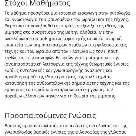
Στόχοι Μαθήματος
Το μάθημα προσφέρει μια ιστορική εισαγωγή στην οντολογία
και γνωσιολογία του φαινομένου του ωραίου και της τέχνης.
Θεματικα παρακολουθείται κυρίως η εξέλιξη της ιδέας της
μίμησης στο συσχετισμό της με την αλήθεια. Με την
ολοκλήρωση του μαθήματος ο φοιτητής αποκτά: Ιστορική
εποπτεία των σημαντικότερων σταθμών στη φιλοσοφία της
τέχνης και του ωραίου από τον Πλάτωνα ως τον Ι. Κάντ
καθώς και των συναφών θεωριών για τη μίμηση και την
(ανα)παραστατική λειτουργία της τέχνης θεωρητικές έννοιες
κυρίως οντολογικής και γνωσιολογικής ανάλυσης και
προσδιορισμού της ιδιαιτερότητας της καλλιτεχνίας
κατανόηση της ανθρωπολογικής σημασίαςτης τέχνης και της
εμπειρίας του ωραίου αντιπροσωπευτική γνώση των
αρχαίων ελληνικών πηγών για τη θεωρία της μίμησης
Προαπαιτούμενες Γνώσεις
Βασικός προσανατολίσμός στο πεδίο της οντολογίας και της
γνωσιολογίας Βασικές έννοιες της φιλοσοφίας της γλώσσας