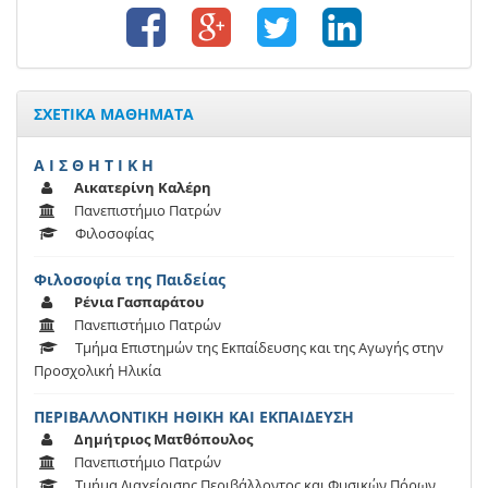
ΣΧΕΤΙΚΑ ΜΑΘΗΜΑΤΑ
Α Ι Σ Θ Η Τ Ι Κ Η
Αικατερίνη Καλέρη
Πανεπιστήμιο Πατρών
Φιλοσοφίας
Φιλοσοφία της Παιδείας
Ρένια Γασπαράτου
Πανεπιστήμιο Πατρών
Τμήμα Επιστημών της Εκπαίδευσης και της Αγωγής στην
Προσχολική Ηλικία
ΠΕΡΙΒΑΛΛΟΝΤΙΚΗ ΗΘΙΚΗ ΚΑΙ ΕΚΠΑΙΔΕΥΣΗ
Δημήτριος Ματθόπουλος
Πανεπιστήμιο Πατρών
Τμήμα Διαχείρισης Περιβάλλοντος και Φυσικών Πόρων