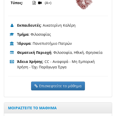
Τύπος:
(A+)
Εκπαιδευτές
: Αικατερίνη Καλέρη
Τμήμα
: Φιλοσοφίας
Ίδρυμα
: Πανεπιστήμιο Πατρών
Θεματική Περιοχή
: Φιλοσοφία, Ηθική, Θρησκεία
Άδεια Χρήσης
: CC - Αναφορά - Μη Εμπορική
Χρήση - Όχι Παράγωγα Έργα
Επισκεφτείτε το μάθημα
ΜΟΙΡΑΣΤΕΙΤΕ ΤΟ ΜΑΘΗΜΑ