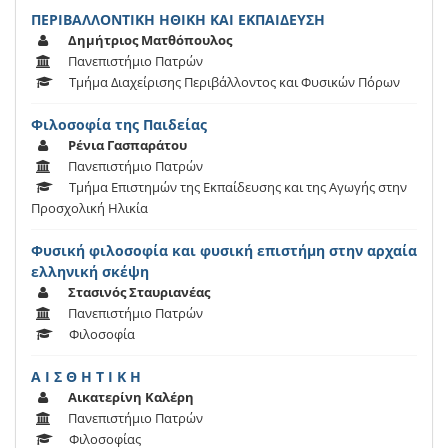
ΠΕΡΙΒΑΛΛΟΝΤΙΚΗ ΗΘΙΚΗ ΚΑΙ ΕΚΠΑΙΔΕΥΣΗ
Δημήτριος Ματθόπουλος
Πανεπιστήμιο Πατρών
Τμήμα Διαχείρισης Περιβάλλοντος και Φυσικών Πόρων
Φιλοσοφία της Παιδείας
Ρένια Γασπαράτου
Πανεπιστήμιο Πατρών
Τμήμα Επιστημών της Εκπαίδευσης και της Αγωγής στην
Προσχολική Ηλικία
Φυσική φιλοσοφία και φυσική επιστήμη στην αρχαία
ελληνική σκέψη
Στασινός Σταυριανέας
Πανεπιστήμιο Πατρών
Φιλοσοφία
Α Ι Σ Θ Η Τ Ι Κ Η
Αικατερίνη Καλέρη
Πανεπιστήμιο Πατρών
Φιλοσοφίας