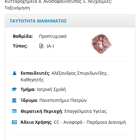
Κυτταροχημεία 4. Ανοσοφαινότυπος 5. Λευχαιμίες:
Ταξινόμηση
ΤΑΥΤΟΤΗΤΑ ΜΑΘΗΜΑΤΟΣ
Βαθμίδα:
Προπτυχιακό
Τύπος:
(A-)
Εκπαιδευτές
: Αλέξανδρος Σπυριδωνίδης ,
Καθηγητής
Τμήμα
: Ιατρική Σχολή
Ίδρυμα
: Πανεπιστήμιο Πατρών
Θεματική Περιοχή
: Επαγγέλματα Υγείας
Άδεια Χρήσης
: CC - Αναφορά - Παρόμοια Διανομή