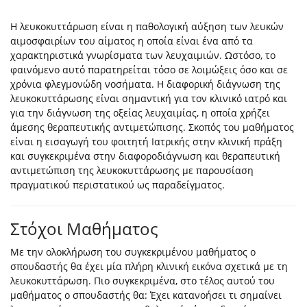
Η λευκοκυττάρωση είναι η παθολογική αύξηση των λευκών
αιμοσφαιρίων του αίματος η οποία είναι ένα από τα
χαρακτηριστικά γνωρίσματα των λευχαιμιών. Ωστόσο, το
φαινόμενο αυτό παρατηρείται τόσο σε λοιμώξεις όσο και σε
χρόνια φλεγμονώδη νοσήματα. Η διαφορική διάγνωση της
λευκοκυττάρωσης είναι σημαντική για τον κλινικό ιατρό και
για την διάγνωση της οξείας λευχαιμίας, η οποία χρήζει
άμεσης θεραπευτικής αντιμετώπισης. Σκοπός του μαθήματος
είναι η εισαγωγή του φοιτητή Ιατρικής στην κλινική πράξη
και συγκεκριμένα στην διαφοροδιάγνωση και θεραπευτική
αντιμετώπιση της λευκοκυττάρωσης με παρουσίαση
πραγματικού περιστατικού ως παραδείγματος.
Στόχοι Μαθήματος
Με την ολοκλήρωση του συγκεκριμένου μαθήματος ο
σπουδαστής θα έχει μία πλήρη κλινική εικόνα σχετικά με τη
λευκοκυττάρωση. Πιο συγκεκριμένα, στο τέλος αυτού του
μαθήματος ο σπουδαστής θα: Έχει κατανοήσει τι σημαίνει