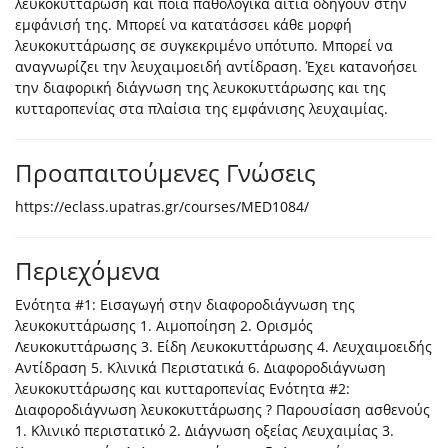
λευκοκυττάρωση και ποια παθολογικά αίτια οδηγούν στην
εμφάνισή της. Μπορεί να κατατάσσει κάθε μορφή
λευκοκυττάρωσης σε συγκεκριμένο υπότυπο. Μπορεί να
αναγνωρίζει την λευχαιμοειδή αντίδραση. Έχει κατανοήσει
την διαφορική διάγνωση της λευκοκυττάρωσης και της
κυτταροπενίας στα πλαίσια της εμφάνισης λευχαιμίας.
Προαπαιτούμενες Γνώσεις
https://eclass.upatras.gr/courses/MED1084/
Περιεχόμενα
Ενότητα #1: Εισαγωγή στην διαφοροδιάγνωση της
λευκοκυττάρωσης 1. Αιμοποίηση 2. Ορισμός
Λευκοκυττάρωσης 3. Είδη Λευκοκυττάρωσης 4. Λευχαιμοειδής
Αντίδραση 5. Κλινικά Περιστατικά 6. Διαφοροδιάγνωση
λευκοκυττάρωσης και κυτταροπενίας Ενότητα #2:
Διαφοροδιάγνωση λευκοκυττάρωσης ? Παρουσίαση ασθενούς
1. Κλινικό περιστατικό 2. Διάγνωση οξείας Λευχαιμίας 3.