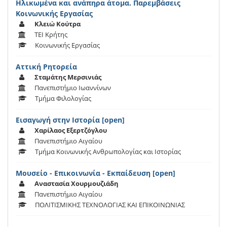
Ηλικωμένα και ανάπηρα άτομα. Παρεμβάσεις
Κοινωνικής Εργασίας
Κλειώ Κούτρα
ΤΕΙ Κρήτης
Κοινωνικής Εργασίας
Αττική Ρητορεία
Σταμάτης Μερσινιάς
Πανεπιστήμιο Ιωαννίνων
Τμήμα Φιλολογίας
Εισαγωγή στην Ιστορία [open]
Χαρίλαος Εξερτζόγλου
Πανεπιστήμιο Αιγαίου
Tμήμα Κοινωνικής Ανθρωπολογίας και Ιστορίας
Μουσείο - Επικοινωνία - Εκπαίδευση [open]
Αναστασία Χουρμουζιάδη
Πανεπιστήμιο Αιγαίου
ΠΟΛΙΤΙΣΜΙΚΗΣ ΤΕΧΝΟΛΟΓΙΑΣ ΚΑΙ ΕΠΙΚΟΙΝΩΝΙΑΣ