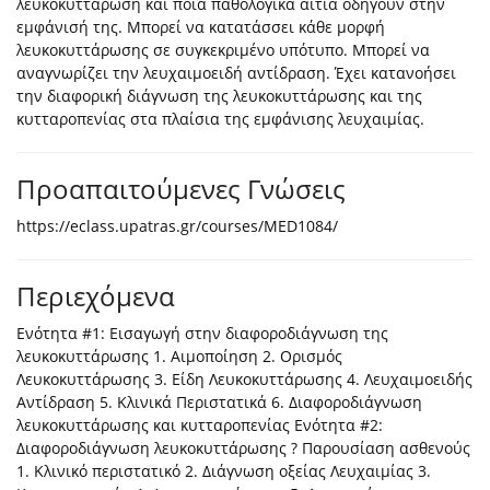
λευκοκυττάρωση και ποια παθολογικά αίτια οδηγούν στην
εμφάνισή της. Μπορεί να κατατάσσει κάθε μορφή
λευκοκυττάρωσης σε συγκεκριμένο υπότυπο. Μπορεί να
αναγνωρίζει την λευχαιμοειδή αντίδραση. Έχει κατανοήσει
την διαφορική διάγνωση της λευκοκυττάρωσης και της
κυτταροπενίας στα πλαίσια της εμφάνισης λευχαιμίας.
Προαπαιτούμενες Γνώσεις
https://eclass.upatras.gr/courses/MED1084/
Περιεχόμενα
Ενότητα #1: Εισαγωγή στην διαφοροδιάγνωση της
λευκοκυττάρωσης 1. Αιμοποίηση 2. Ορισμός
Λευκοκυττάρωσης 3. Είδη Λευκοκυττάρωσης 4. Λευχαιμοειδής
Αντίδραση 5. Κλινικά Περιστατικά 6. Διαφοροδιάγνωση
λευκοκυττάρωσης και κυτταροπενίας Ενότητα #2:
Διαφοροδιάγνωση λευκοκυττάρωσης ? Παρουσίαση ασθενούς
1. Κλινικό περιστατικό 2. Διάγνωση οξείας Λευχαιμίας 3.