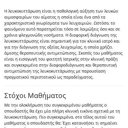
Η λευκοκυττάρωση είναι η παθολογική αύξηση των λευκών
αιμοσφαιρίων του αίματος η οποία είναι ένα από τα
χαρακτηριστικά γνωρίσματα των λευχαιμιών. Ωστόσο, το
φαινόμενο αυτό παρατηρείται τόσο σε λοιμώξεις όσο και σε
χρόνια φλεγμονώδη νοσήματα. Η διαφορική διάγνωση της
λευκοκυττάρωσης είναι σημαντική για τον κλινικό ιατρό και
για την διάγνωση της οξείας λευχαιμίας, η οποία χρήζει
άμεσης θεραπευτικής αντιμετώπισης. Σκοπός του μαθήματος
είναι η εισαγωγή του φοιτητή Ιατρικής στην κλινική πράξη
και συγκεκριμένα στην διαφοροδιάγνωση και θεραπευτική
αντιμετώπιση της λευκοκυττάρωσης με παρουσίαση
πραγματικού περιστατικού ως παραδείγματος.
Στόχοι Μαθήματος
Με την ολοκλήρωση του συγκεκριμένου μαθήματος ο
σπουδαστής θα έχει μία πλήρη κλινική εικόνα σχετικά με τη
λευκοκυττάρωση. Πιο συγκεκριμένα, στο τέλος αυτού του
μαθήματος ο σπουδαστής θα: Έχει κατανοήσει τι σημαίνει