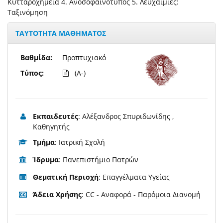
Κυτταροχημεία 4. Ανοσοφαινότυπος 5. Λευχαιμίες:
Ταξινόμηση
ΤΑΥΤΟΤΗΤΑ ΜΑΘΗΜΑΤΟΣ
Βαθμίδα:
Προπτυχιακό
Τύπος:
(A-)
Εκπαιδευτές
: Αλέξανδρος Σπυριδωνίδης ,
Καθηγητής
Τμήμα
: Ιατρική Σχολή
Ίδρυμα
: Πανεπιστήμιο Πατρών
Θεματική Περιοχή
: Επαγγέλματα Υγείας
Άδεια Χρήσης
: CC - Αναφορά - Παρόμοια Διανομή