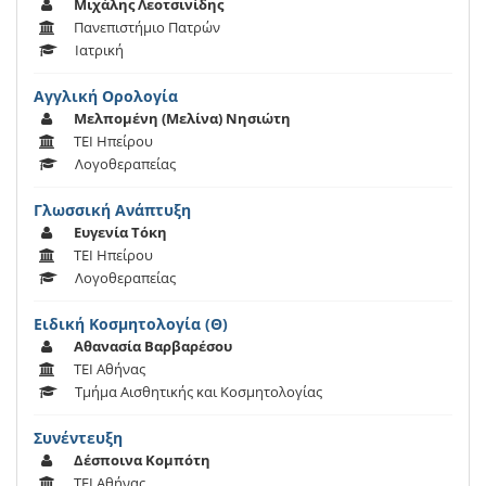
Μιχάλης Λεοτσινίδης
Πανεπιστήμιο Πατρών
Ιατρική
Αγγλική Ορολογία
Μελπομένη (Μελίνα) Νησιώτη
ΤΕΙ Ηπείρου
Λογοθεραπείας
Γλωσσική Ανάπτυξη
Ευγενία Τόκη
ΤΕΙ Ηπείρου
Λογοθεραπείας
Ειδική Κοσμητολογία (Θ)
Αθανασία Βαρβαρέσου
ΤΕΙ Αθήνας
Τμήμα Αισθητικής και Κοσμητολογίας
Συνέντευξη
Δέσποινα Κομπότη
ΤΕΙ Αθήνας