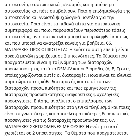
αυτοκτονία, ο αυτοκτονικός ιδεασμός και η απόπειρα
αυτοκτονίας και πότε συμβαίνουν. Ποια η επιδημιολογία της
αυτοκτονίας και γνωστά ψυχολογικά μοντέλα για την
αυτοκτονία. Ποια είναι τα πιθανά αίτια για αυτοκτονική
συμπεριφορά και ποιοι παρουσιάζουν περισσότερο τάσεις
αυτοκτονίας, αν η αυτοκτονία μπορεί να προληφθεί και πως
και πού μπορεί να ανατρέξει κανείς για βοήθεια. 06.
ΔΙΑΤΑΡΑΧΕΣ ΠΡΟΣΩΠΙΚΟΤΗΤΑΣ Η ενότητα αυτή επειδή είναι
αρκετά μεγάλη χωρίζεται σε 2 υποενότητες. Τα θέματα που
πραγματεύεται είναι η ταξινόμηση των διαταραχών
προσωπικότητας κατά το DSM-IV και οι 3 ομάδες (Α, Β, Γ) στις
οποίες χωρίζονται αυτές οι διαταραχές. Ποια είναι τα κλινικά
συμπτώματα της κάθε διαταραχής και τα αίτια των
διαταραχών προσωπικότητας και πως ερμηνεύουν τις
διαταραχές προσωπικότητας διαφορετικές ψυχολογικές
προσεγγίσεις. Επίσης, αναλύεται ο επιπολασμός των
διαταραχών προσωπικότητας στο γενικό πληθυσμό και ποιες
είναι οι γνωστότερες και αποτελεσματικότερες θεραπευτικές
προσεγγίσεις για τις διαταραχές προσωπικότητας. 07.
ΔΙΑΤΑΡΑΧΕΣ ΣΧΕΤΙΖΟΜΕΝΕΣ ΜΕ ΟΥΣΙΕΣ Η ενότητα αυτή
χωριζεται σε 2 υποενότητες. Τα θέματα που πραγματεύεται