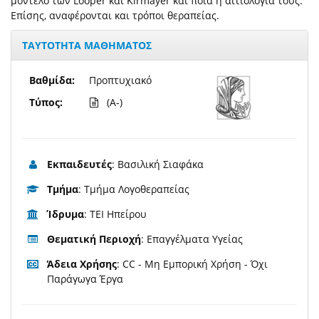
μοντέλο των Looper και Kirmayer και ποια η αιτιολογία τους.
Επίσης, αναφέρονται και τρόποι θεραπείας.
ΤΑΥΤΟΤΗΤΑ ΜΑΘΗΜΑΤΟΣ
Βαθμίδα:
Προπτυχιακό
Τύπος:
(A-)
Εκπαιδευτές
: Βασιλική Σιαφάκα
Τμήμα
: Τμήμα Λογοθεραπείας
Ίδρυμα
: ΤΕΙ Ηπείρου
Θεματική Περιοχή
: Επαγγέλματα Υγείας
Άδεια Χρήσης
: CC - Μη Εμπορική Χρήση - Όχι
Παράγωγα Έργα