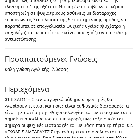
σημαντικές αποκλίσεις στη συμπεριφορά, αλλά και την
κλινική του / της οξύτητα Να παρέχει συμβουλευτική και
υποστήριξη σε ψυχιατρικούς ασθενείς με διαταραχές
επικοινωνίας Στα πλαίσια της διεπιστημονικής ομάδας, να
παραπέμπει σε επαγγελματία ψυχικής υγείας (ψυχίατρο ή
ψυχολόγο) τις περιπτώσεις εκείνες που χρήζουν πιο ειδικής
αντιμετώπισης
Προαπαιτούμενες Γνώσεις
Καλή γνώση Αγγλικής Γλώσσας.
Περιεχόμενα
01.ΕΙΣΑΓΩΓΗ Στο εισαγωγικό μάθημα οι φοιτητές θα
γνωρίσουν τι είναι και ποιες είναι οι Ψυχικές διαταραχές, τι
είναι η επιστήμη της Ψυχοπαθολογίας και με τι ασχολείται, τι
σημαίνει αποκλίνουσα συμπεριφορά, πως ταξινομούνται
σήμερα οι ψυχικές διαταραχές και με βάση ποια κριτήρια. 02.
ΑΓΧΩΔΕΙΣ ΔΙΑΤΑΡΑΧΕΣ Στην ενότητα αυτή αναλύονται τι