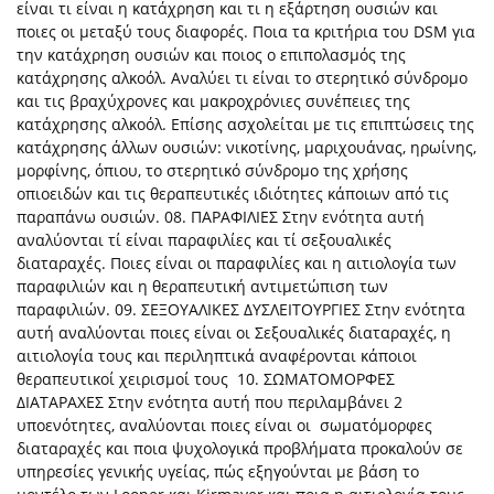
είναι τι είναι η κατάχρηση και τι η εξάρτηση ουσιών και
ποιες οι μεταξύ τους διαφορές. Ποια τα κριτήρια του DSM για
την κατάχρηση ουσιών και ποιος ο επιπολασμός της
κατάχρησης αλκοόλ. Αναλύει τι είναι το στερητικό σύνδρομο
και τις βραχύχρονες και μακροχρόνιες συνέπειες της
κατάχρησης αλκοόλ. Επίσης ασχολείται με τις επιπτώσεις της
κατάχρησης άλλων ουσιών: νικοτίνης, μαριχουάνας, ηρωίνης,
μορφίνης, όπιου, το στερητικό σύνδρομο της χρήσης
οπιοειδών και τις θεραπευτικές ιδιότητες κάποιων από τις
παραπάνω ουσιών. 08. ΠΑΡΑΦΙΛΙΕΣ Στην ενότητα αυτή
αναλύονται τί είναι παραφιλίες και τί σεξουαλικές
διαταραχές. Ποιες είναι οι παραφιλίες και η αιτιολογία των
παραφιλιών και η θεραπευτική αντιμετώπιση των
παραφιλιών. 09. ΣΕΞΟΥΑΛΙΚΕΣ ΔΥΣΛΕΙΤΟΥΡΓΙΕΣ Στην ενότητα
αυτή αναλύονται ποιες είναι οι Σεξουαλικές διαταραχές, η
αιτιολογία τους και περιληπτικά αναφέρονται κάποιοι
θεραπευτικοί χειρισμοί τους 10. ΣΩΜΑΤΟΜΟΡΦΕΣ
ΔΙΑΤΑΡΑΧΕΣ Στην ενότητα αυτή που περιλαμβάνει 2
υποενότητες, αναλύονται ποιες είναι οι σωματόμορφες
διαταραχές και ποια ψυχολογικά προβλήματα προκαλούν σε
υπηρεσίες γενικής υγείας, πώς εξηγούνται με βάση το