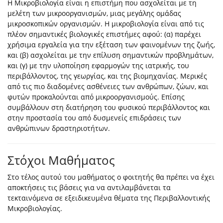
Η Μικροβιολογία είναι η επιστήμη που ασχολείται με τη
μελέτη των μικροοργανισμών, μιας μεγάλης ομάδας
μικροσκοπικών οργανισμών. Η μικροβιολογία είναι από τις
πλέον σημαντικές βιολογικές επιστήμες αφού: (α) παρέχει
χρήσιμα εργαλεία για την εξέταση των φαινομένων της ζωής,
και (β) ασχολείται με την επίλυση σημαντικών προβλημάτων,
και (γ) με την υλοποίηση εφαρμογών της ιατρικής, του
περιβάλλοντος, της γεωργίας, και της βιομηχανίας. Μερικές
από τις πιο διαδομένες ασθένειες των ανθρώπων, ζώων, και
φυτών προκαλούνται από μικροοργανισμούς. Επίσης
συμβάλλουν στη διατήρηση του φυσικού περιβάλλοντος και
στην προστασία του από δυσμενείς επιδράσεις των
ανθρώπινων δραστηριοτήτων.
Στόχοι Μαθήματος
Στο τέλος αυτού του μαθήματος ο φοιτητής θα πρέπει να έχει
αποκτήσεις τις βάσεις για να αντιλαμβάνεται τα
τεκταινόμενα σε εξειδικευμένα θέματα της Περιβαλλοντικής
Μικροβιολογίας.