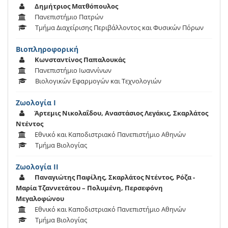
Δημήτριος Ματθόπουλος
Πανεπιστήμιο Πατρών
Τμήμα Διαχείρισης Περιβάλλοντος και Φυσικών Πόρων
Βιοπληροφορική
Κωνσταντίνος Παπαλουκάς
Πανεπιστήμιο Ιωαννίνων
Βιολογικών Εφαρμογών και Τεχνολογιών
Ζωολογία Ι
Άρτεμις Νικολαΐδου, Αναστάσιος Λεγάκις, Σκαρλάτος
Ντέντος
Εθνικό και Καποδιστριακό Πανεπιστήμιο Αθηνών
Τμήμα Βιολογίας
Ζωολογία ΙΙ
Παναγιώτης Παφίλης, Σκαρλάτος Ντέντος, Ρόζα -
Μαρία Τζαννετάτου – Πολυμένη, Περσεφόνη
Μεγαλοφώνου
Εθνικό και Καποδιστριακό Πανεπιστήμιο Αθηνών
Τμήμα Βιολογίας