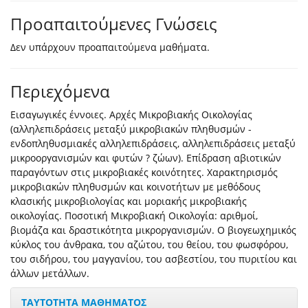
Προαπαιτούμενες Γνώσεις
Δεν υπάρχουν προαπαιτούμενα μαθήματα.
Περιεχόμενα
Εισαγωγικές έννοιες. Αρχές Μικροβιακής Οικολογίας
(αλληλεπιδράσεις μεταξύ μικροβιακών πληθυσμών -
ενδοπληθυσμιακές αλληλεπιδράσεις, αλληλεπιδράσεις μεταξύ
μικροοργανισμών και φυτών ? ζώων). Επίδραση αβιοτικών
παραγόντων στις μικροβιακές κοινότητες. Χαρακτηρισμός
μικροβιακών πληθυσμών και κοινοτήτων με μεθόδους
κλασικής μικροβιολογίας και μοριακής μικροβιακής
οικολογίας. Ποσοτική Μικροβιακή Οικολογία: αριθμοί,
βιομάζα και δραστικότητα μικροργανισμών. Ο βιογεωχημικός
κύκλος του άνθρακα, του αζώτου, του θείου, του φωσφόρου,
του σιδήρου, του μαγγανίου, του ασβεστίου, του πυριτίου και
άλλων μετάλλων.
ΤΑΥΤΟΤΗΤΑ ΜΑΘΗΜΑΤΟΣ