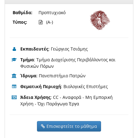
Βαθμίδα:
Προπτυχιακό
Τύπος:
(A-)
Εκπαιδευτές
: Γεώργιος Τσιάμης
Τμήμα
: Τμήμα Διαχείρισης Περιβάλλοντος και
Φυσικών Πόρων
Ίδρυμα
: Πανεπιστήμιο Πατρών
Θεματική Περιοχή
: Βιολογικές Επιστήμες
Άδεια Χρήσης
: CC - Αναφορά - Μη Εμπορική
Χρήση - Όχι Παράγωγα Έργα
Επισκεφτείτε το μάθημα