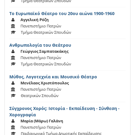
Τμήμα Θεατρικών Σπουδών
Το Ευρωπαϊκό Θέατρο του 20ου αιώνα 1900-1960
Αγγελική Ρόζη
Πανεπιστήμιο Πατρών
Τμήμα Θεατρικών Σπουδών
Ανθρωπολογία του Θεάτρου
Γεώργιος Σαμπατακάκης
Πανεπιστήμιο Πατρών
Τμήμα Θεατρικών Σπουδών
Μύθος, Λογοτεχνία και Μουσικό Θέατρο
Μενέλαος Χριστόπουλος
Πανεπιστήμιο Πατρών
Θεατρικών Σπουδών
Σύγχρονος Χορός: Ιστορία - Εκπαίδευση - Σύνθεση -
Χορογραφία
Μαρία (Μάρω) Γαλάνη
Πανεπιστήμιο Πατρών
Παιδαγωγικό Τμήμα Δημοτικής Εκπαίδευσης