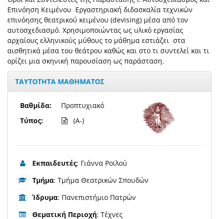
Επινόηση Κειμένου Εργαστηριακή διδασκαλία τεχνικών
επινόησης θεατρικού κειμένου (devising) μέσα από τον
αυτοσχεδιασμό. Χρησιμοποιώντας ως υλικό εργασίας
αρχαίους ελληνικούς μύθους το μάθημα εστιάζει στα
αισθητικά μέσα του θεάτρου καθώς και στο τι συντελεί και τι
ορίζει μια σκηνική παρουσίαση ως παράσταση.
ΤΑΥΤΟΤΗΤΑ ΜΑΘΗΜΑΤΟΣ
Βαθμίδα:
Προπτυχιακό
Τύπος:
(A-)
Εκπαιδευτές
: Γιάννα Ροϊλού
Τμήμα
: Τμήμα Θεατρικών Σπουδών
Ίδρυμα
: Πανεπιστήμιο Πατρών
Θεματική Περιοχή
: Τέχνες