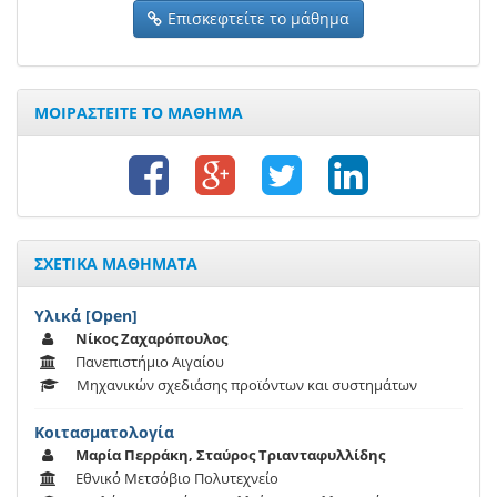
Επισκεφτείτε το μάθημα
ΜΟΙΡΑΣΤΕΙΤΕ ΤΟ ΜΑΘΗΜΑ
ΣΧΕΤΙΚΑ ΜΑΘΗΜΑΤΑ
Υλικά [Open]
Νίκος Ζαχαρόπουλος
Πανεπιστήμιο Αιγαίου
Μηχανικών σχεδιάσης προϊόντων και συστημάτων
Κοιτασματολογία
Μαρία Περράκη, Σταύρος Τριανταφυλλίδης
Εθνικό Μετσόβιο Πολυτεχνείο