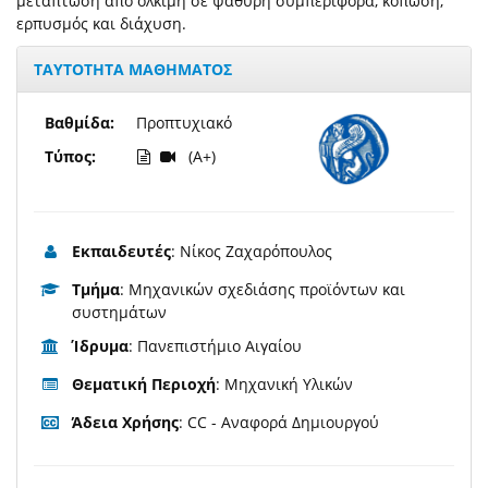
μετάπτωση από όλκιμη σε ψαθυρή συμπεριφορά, κόπωση,
ερπυσμός και διάχυση.
ΤΑΥΤΟΤΗΤΑ ΜΑΘΗΜΑΤΟΣ
Βαθμίδα:
Προπτυχιακό
Τύπος:
(A+)
Εκπαιδευτές
: Νίκος Ζαχαρόπουλος
Τμήμα
: Μηχανικών σχεδιάσης προϊόντων και
συστημάτων
Ίδρυμα
: Πανεπιστήμιο Αιγαίου
Θεματική Περιοχή
: Μηχανική Υλικών
Άδεια Χρήσης
: CC - Αναφορά Δημιουργού