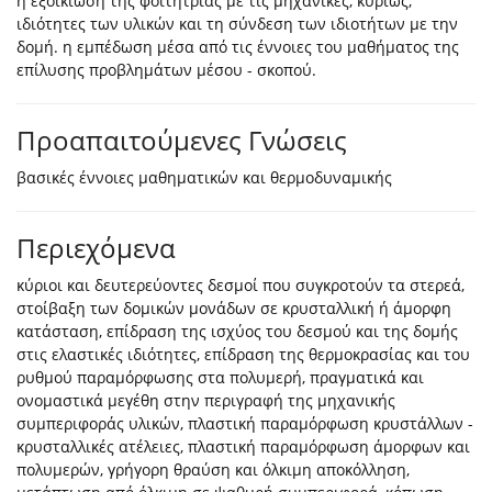
η εξοικίωση της φοιτήτριας με τις μηχανικές, κυρίως,
ιδιότητες των υλικών και τη σύνδεση των ιδιοτήτων με την
δομή. η εμπέδωση μέσα από τις έννοιες του μαθήματος της
επίλυσης προβλημάτων μέσου - σκοπού.
Προαπαιτούμενες Γνώσεις
βασικές έννοιες μαθηματικών και θερμοδυναμικής
Περιεχόμενα
κύριοι και δευτερεύοντες δεσμοί που συγκροτούν τα στερεά,
στοίβαξη των δομικών μονάδων σε κρυσταλλική ή άμορφη
κατάσταση, επίδραση της ισχύος του δεσμού και της δομής
στις ελαστικές ιδιότητες, επίδραση της θερμοκρασίας και του
ρυθμού παραμόρφωσης στα πολυμερή, πραγματικά και
ονομαστικά μεγέθη στην περιγραφή της μηχανικής
συμπεριφοράς υλικών, πλαστική παραμόρφωση κρυστάλλων -
κρυσταλλικές ατέλειες, πλαστική παραμόρφωση άμορφων και
πολυμερών, γρήγορη θραύση και όλκιμη αποκόλληση,