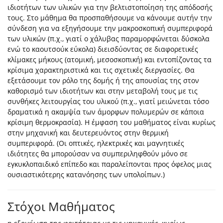
ιδιοτήτων των υλικών για την βελτιστοποίηση της απόδοσής
τους. Στο μάθημα θα προσπαθήσουμε να κάνουμε αυτήν την
σύνδεση για να εξηγήσουμε την μακροσκοπική συμπεριφορά
των υλικών (π.χ., γιατί ο χάλυβας παραμορφώνεται δύσκολα
ενώ το καουτσούκ εύκολα) διεισδύοντας σε διαφορετικές
κλίμακες μήκους (ατομική, μεσοσκοπική) και εντοπίζοντας τα
κρίσιμα χαρακτηριστικά και τις σχετικές διεργασίες. Θα
εξετάσουμε τον ρόλο της δομής ή της απουσίας της στον
καθορισμό των ιδιοτήτων και στην μεταβολή τους με τις
συνθήκες λειτουργίας του υλικού (π.χ., γιατί μειώνεται τόσο
δραματικά η ακαμψία των άμορφων πολυμερών σε κάποια
κρίσιμη θερμοκρασία). Η έμφαση του μαθήματος είναι κυρίως
στην μηχανική και δευτερευόντος στην θερμική
συμπεριφορά. (Οι οπτικές, ηλεκτρικές και μαγνητικές
ιδιότητες θα μπορούσαν να συμπεριληφθούν μόνο σε
εγκυκλοπαιδικό επίπεδο και παραλείπονται προς όφελος μιας
ουσιαστικότερης κατανόησης των υπολοίπων.)
Στόχοι Μαθήματος