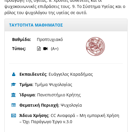
προαγωγή της υγείας. 8. Χρόνιες ασθένειες και οι
ψυχοκοινωνικές επιδράσεις τους. 9. Το Σύστημα Υγείας και ο
ρόλος του ψυχολόγου της υγείας σε αυτό.
ΤΑΥΤΟΤΗΤΑ ΜΑΘΗΜΑΤΟΣ
Βαθμίδα:
Προπτυχιακό
Τύπος:
(A+)
Εκπαιδευτές
: Ευάγγελος Καραδήμας
Τμήμα
: Τμήμα Ψυχολογίας
Ίδρυμα
: Πανεπιστήμιο Κρήτης
Θεματική Περιοχή
: Ψυχολογία
Άδεια Χρήσης
: CC Αναφορά – Μη εμπορική Χρήση
– Όχι Παράγωγο Έργο v.3.0