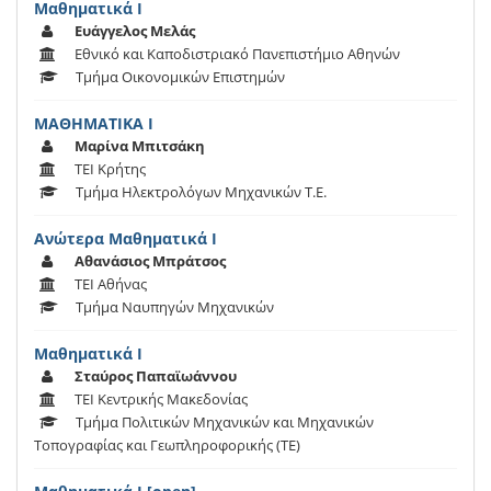
Μαθηματικά Ι
Ευάγγελος Μελάς
Εθνικό και Καποδιστριακό Πανεπιστήμιο Αθηνών
Τμήμα Οικονομικών Επιστημών
ΜΑΘΗΜΑΤΙΚΑ Ι
Μαρίνα Μπιτσάκη
ΤΕΙ Κρήτης
Τμήμα Ηλεκτρολόγων Μηχανικών Τ.Ε.
Ανώτερα Μαθηματικά Ι
Αθανάσιος Μπράτσος
ΤΕΙ Αθήνας
Τμήμα Ναυπηγών Μηχανικών
Μαθηματικά Ι
Σταύρος Παπαϊωάννου
ΤΕΙ Κεντρικής Μακεδονίας
Τμήμα Πολιτικών Μηχανικών και Μηχανικών
Τοπογραφίας και Γεωπληροφορικής (ΤΕ)