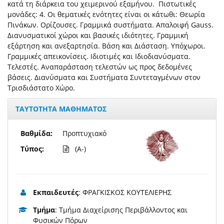
κατά τη διάρκεια του χειμερινού εξαμήνου. Πιστωτικές
μονάδες: 4. Οι θεματικές ενότητες είναι οι κάτωθι: Θεωρία
Πινάκων. Ορίζουσες. Γραμμικά συστήματα. Απαλοιφή Gauss.
Διανυσματικοί χώροι και βασικές ιδιότητες. Γραμμική
εξάρτηση και ανεξαρτησία. Βάση και Διάσταση. Υπόχωροι.
Γραμμικές απεικονίσεις. Ιδιοτιμές και Ιδιοδιανύσματα.
Τελεστές. Αναπαράσταση τελεστών ως προς δεδομένες
βάσεις. Διανύσματα και Συστήματα Συντεταγμένων στον
Τρισδιάστατο Χώρο.
ΤΑΥΤΟΤΗΤΑ ΜΑΘΗΜΑΤΟΣ
Βαθμίδα:
Προπτυχιακό
Τύπος:
(A-)
Εκπαιδευτές
: ΦΡΑΓΚΙΣΚΟΣ ΚΟΥΤΕΛΙΕΡΗΣ
Τμήμα
: Τμήμα Διαχείρισης Περιβάλλοντος και
Φυσικών Πόρων