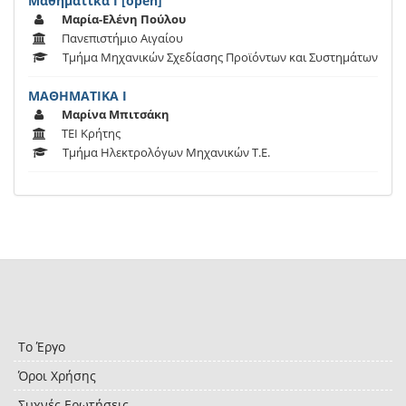
Μαθηματικά Ι [open]
Μαρία-Ελένη Πούλου
Πανεπιστήμιο Αιγαίου
Τμήμα Μηχανικών Σχεδίασης Προϊόντων και Συστημάτων
ΜΑΘΗΜΑΤΙΚΑ Ι
Μαρίνα Μπιτσάκη
ΤΕΙ Κρήτης
Τμήμα Ηλεκτρολόγων Μηχανικών Τ.Ε.
Το Έργο
Όροι Χρήσης
Συχνές Ερωτήσεις