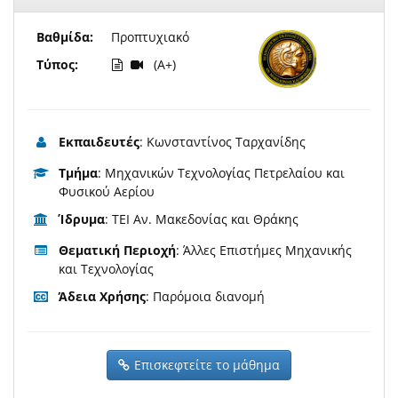
Βαθμίδα:
Προπτυχιακό
Τύπος:
(A+)
Εκπαιδευτές
: Κωνσταντίνος Ταρχανίδης
Τμήμα
: Μηχανικών Τεχνολογίας Πετρελαίου και
Φυσικού Αερίου
Ίδρυμα
: ΤΕΙ Αν. Μακεδονίας και Θράκης
Θεματική Περιοχή
: Άλλες Επιστήμες Μηχανικής
και Τεχνολογίας
Άδεια Χρήσης
: Παρόμοια διανομή
Επισκεφτείτε το μάθημα