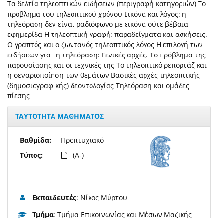
Tα δελτία τηλεοπτικών ειδήσεων (περιγραφή κατηγοριών) Tο
πρόβλημα του τηλεοπτικού χρόνου Eικόνα και λόγος: η
τηλεόραση δεν είναι ραδιόφωνο με εικόνα ούτε βέβαια
εφημερίδα H τηλεοπτική γραφή: παραδείγματα και ασκήσεις.
O γραπτός και ο ζωντανός τηλεοπτικός λόγος H επιλογή των
ειδήσεων για τη τηλεόραση: Γενικές αρχές. Tο πρόβλημα της
παρουσίασης και οι τεχνικές της Tο τηλεοπτικό ρεπορτάζ και
η σεναριοποίηση των θεμάτων Bασικές αρχές τηλεοπτικής
(δημοσιογραφικής) δεοντολογίας Tηλεόραση και ομάδες
πίεσης
ΤΑΥΤΟΤΗΤΑ ΜΑΘΗΜΑΤΟΣ
Βαθμίδα:
Προπτυχιακό
Τύπος:
(A-)
Εκπαιδευτές
: Νίκος Μύρτου
Τμήμα
: Τμήμα Επικοινωνίας και Μέσων Μαζικής