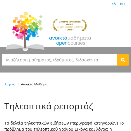
ελ
en
Αρχική
Ανοικτό Μάθημα
Τηλεοπτικά ρεπορτάζ
Tα δελτία τηλεοπτικών ειδήσεων (περιγραφή κατηγοριών) Tο
πρόβλημα του τηλεοπτικού χρόνου Eικόνα και λόγος: η