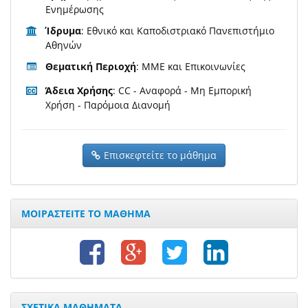
Ενημέρωσης
Ίδρυμα
: Εθνικό και Καποδιστριακό Πανεπιστήμιο
Αθηνών
Θεματική Περιοχή
: ΜΜΕ και Επικοινωνίες
Άδεια Χρήσης
: CC - Αναφορά - Μη Εμπορική
Χρήση - Παρόμοια Διανομή
Επισκεφτείτε το μάθημα
ΜΟΙΡΑΣΤΕΙΤΕ ΤΟ ΜΑΘΗΜΑ
ΣΧΕΤΙΚΑ ΜΑΘΗΜΑΤΑ