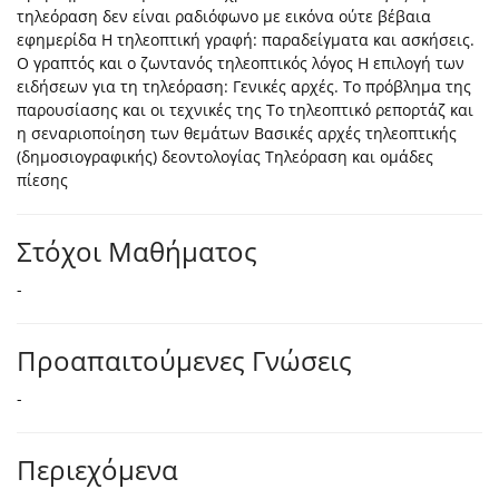
τηλεόραση δεν είναι ραδιόφωνο με εικόνα ούτε βέβαια
εφημερίδα H τηλεοπτική γραφή: παραδείγματα και ασκήσεις.
O γραπτός και ο ζωντανός τηλεοπτικός λόγος H επιλογή των
ειδήσεων για τη τηλεόραση: Γενικές αρχές. Tο πρόβλημα της
παρουσίασης και οι τεχνικές της Tο τηλεοπτικό ρεπορτάζ και
η σεναριοποίηση των θεμάτων Bασικές αρχές τηλεοπτικής
(δημοσιογραφικής) δεοντολογίας Tηλεόραση και ομάδες
πίεσης
Στόχοι Μαθήματος
-
Προαπαιτούμενες Γνώσεις
-
Περιεχόμενα