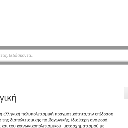
γική
η ελληνική πολυπολιτισμική πραγματικότητα,την επίδραση
ο της διαπολιτισμικής παιδαγωγικής. Ιδιαίτερη αναφορά
ς και του κοινωνικοπολιτισμικού μετασχηματισμού με