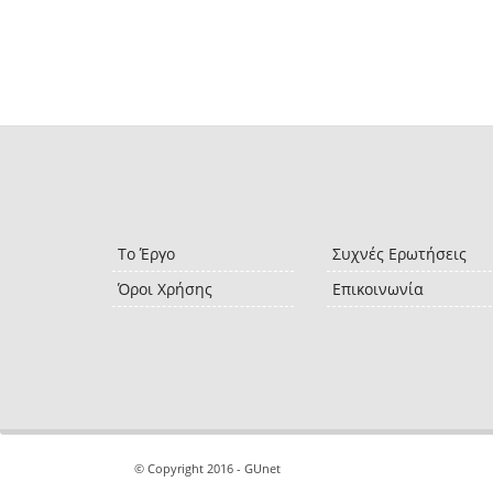
Το Έργο
Συχνές Ερωτήσεις
Όροι Χρήσης
Επικοινωνία
© Copyright 2016 - GUnet