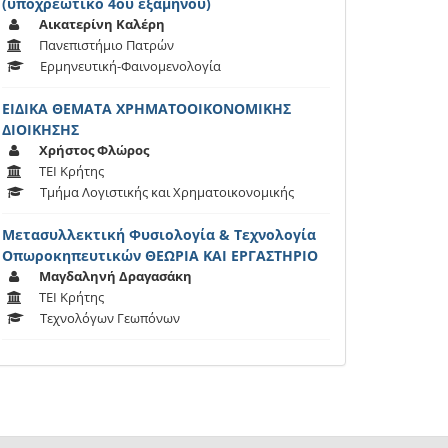
(υποχρεωτικό 4ου εξαμήνου)
Αικατερίνη Καλέρη
Πανεπιστήμιο Πατρών
Ερμηνευτική-Φαινομενολογία
ΕΙΔΙΚΑ ΘΕΜΑΤΑ ΧΡΗΜΑΤΟΟΙΚΟΝΟΜΙΚΗΣ
ΔΙΟΙΚΗΣΗΣ
Χρήστος Φλώρος
ΤΕΙ Κρήτης
Τμήμα Λογιστικής και Χρηματοικονομικής
Μετασυλλεκτική Φυσιολογία & Τεχνολογία
Οπωροκηπευτικών ΘΕΩΡΙΑ ΚΑΙ ΕΡΓΑΣΤΗΡΙΟ
Μαγδαληνή Δραγασάκη
ΤΕΙ Κρήτης
Τεχνολόγων Γεωπόνων