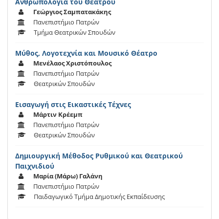
Ανθρωπολογία του Θεάτρου
Γεώργιος Σαμπατακάκης
Πανεπιστήμιο Πατρών
Τμήμα Θεατρικών Σπουδών
Μύθος, Λογοτεχνία και Μουσικό Θέατρο
Μενέλαος Χριστόπουλος
Πανεπιστήμιο Πατρών
Θεατρικών Σπουδών
Εισαγωγή στις Εικαστικές Τέχνες
Μάρτιν Κρέεμπ
Πανεπιστήμιο Πατρών
Θεατρικών Σπουδών
Δημιουργική Μέθοδος Ρυθμικού και Θεατρικού
Παιχνιδιού
Μαρία (Μάρω) Γαλάνη
Πανεπιστήμιο Πατρών
Παιδαγωγικό Τμήμα Δημοτικής Εκπαίδευσης