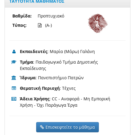
ΤΑΥΤΟΤΗΤΑ ΜΑΘΗΜΑΤΟΣ
Βαθμίδα:
Προπτυχιακό
Τύπος:
(A-)
Εκπαιδευτές
: Μαρία (Μάρω) Γαλάνη
Τμήμα
: Παιδαγωγικό Τμήμα Δημοτικής
Εκπαίδευσης
Ίδρυμα
: Πανεπιστήμιο Πατρών
Θεματική Περιοχή
: Τέχνες
Άδεια Χρήσης
: CC - Αναφορά - Μη Εμπορική
Χρήση - Όχι Παράγωγα Έργα
Επισκεφτείτε το μάθημα