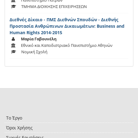
Πανεπιστήμιο Πατρών
ΤΜΗΜΑ ΔΙΟΙΚΗΣΗΣ ΕΠΙΧΕΙΡΗΣΕΩΝ
Διεθνές Δίκαιο - ΠΜΣ Διεθνών Σπουδών - Διεθνής
Προστασία Ανθρώπινων Δικαιωμάτων: Business and
Human Rights 2014-2015
Μαρία Γαβουνέλη
Εθνικό και Καποδιστριακό Πανεπιστήμιο Αθηνών
Νομική Σχολή
Το Έργο
Όροι Χρήσης
Συχνές Ερωτήσεις