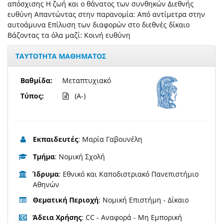
απόσχισης Η ζωή και ο θάνατος των συνθηκών Διεθνής
ευθύνη Απαντώντας στην παρανομία: Από αντίμετρα στην
αυτοάμυνα Επίλυση των διαφορών στο διεθνές δίκαιο
Βάζοντας τα όλα μαζί: Κοινή ευθύνη
ΤΑΥΤΟΤΗΤΑ ΜΑΘΗΜΑΤΟΣ
Βαθμίδα:
Μεταπτυχιακό
Τύπος:
(A-)
Εκπαιδευτές
: Μαρία Γαβουνέλη
Τμήμα
: Νομική Σχολή
Ίδρυμα
: Εθνικό και Καποδιστριακό Πανεπιστήμιο
Αθηνών
Θεματική Περιοχή
: Νομική Επιστήμη - Δίκαιο
Άδεια Χρήσης
: CC - Αναφορά - Μη Εμπορική