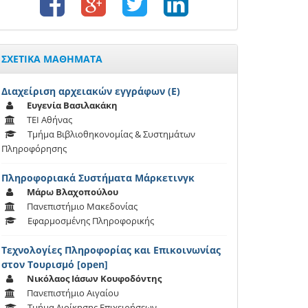
ΣΧΕΤΙΚΑ ΜΑΘΗΜΑΤΑ
Διαχείριση αρχειακών εγγράφων (Ε)
Ευγενία Βασιλακάκη
ΤΕΙ Αθήνας
Τμήμα Βιβλιοθηκονομίας & Συστημάτων
Πληροφόρησης
Πληροφοριακά Συστήματα Μάρκετινγκ
Μάρω Βλαχοπούλου
Πανεπιστήμιο Μακεδονίας
Εφαρμοσμένης Πληροφορικής
Τεχνολογίες Πληροφορίας και Επικοινωνίας
στον Τουρισμό [open]
Νικόλαος Ιάσων Κουφοδόντης
Πανεπιστήμιο Αιγαίου
Τμήμα Διοίκησης Επιχειρήσεων