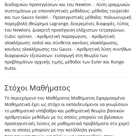
διαδοχικών προσεγγίσεων και του Newton. - Λύση γραμμικών
συστημάτων με επαναληπτικές μεθόδους: μέθοδος τουJacobi
και των Gauss-Seidel. - Προσεγγιστικές μέθοδοι: πολυωνυμική
παρεμβολή (θεώρημα Lagrange, διαιρεμένες διαφορές, τύπος
του Newton). Διακριτή προσέγγιση ελάχιστων τετραγώνων.
Cubic splines. - Αριθμητική παραγώγιση. - Αριθμητική
ολοκλήρωση: απλοί και σύνθετοι κανόνες ολοκλήρωσης,
κανόνες ολοκλήρωσης του Gauss. - Αριθμητική λύση συνήθων
διαφορικών εξισώσεων: εισαγωγή στη θεωρία των
προβλημάτων αρχικής τιμής, μέθοδοι των Euler και Runge-
Kutta.
Στόχοι Μαθήματος
Το περιεχόμενο του Μαθήματος Μαθήματος Εφαρμοσμένα
Μαθηματικά έχει ως στόχο οι εκπαιδευόμενοι να γνωρίσουν
το μαθηματικό υπόβαθρο και μαθηματική θεωρία βασικών
αριθμητικών μεθόδων με τις οποίες μπορούν να βρίσκουν
προσεγγιστικές λύσεις σε μαθηματικά προβλήματα στο χαρτί
και οι οποίες μπορούν με την κατάλληλη γνώση