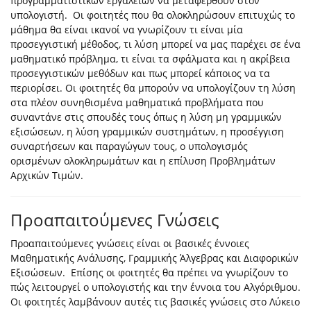
προγραμματιστικών εργαλείων να μεταφερθούν στον
υπολογιστή. Οι φοιτητές που θα ολοκληρώσουν επιτυχώς το
μάθημα θα είναι ικανοί να γνωρίζουν τι είναι μία
προσεγγιστική μέθοδος, τι λύση μπορεί να μας παρέχει σε ένα
μαθηματικό πρόβλημα, τι είναι τα σφάλματα και η ακρίβεια
προσεγγιστικών μεθόδων και πως μπορεί κάποιος να τα
περιορίσει. Οι φοιτητές θα μπορούν να υπολογίζουν τη λύση
στα πλέον συνηθισμένα μαθηματικά προβλήματα που
συναντάνε στις σπουδές τους όπως η λύση μη γραμμικών
εξισώσεων, η λύση γραμμικών συστημάτων, η προσέγγιση
συναρτήσεων και παραγώγων τους, ο υπολογισμός
ορισμένων ολοκληρωμάτων και η επίλυση Προβλημάτων
Αρχικών Τιμών.
Προαπαιτούμενες Γνώσεις
Προαπαιτούμενες γνώσεις είναι οι βασικές έννοιες
Μαθηματικής Ανάλυσης, Γραμμικής Άλγεβρας και Διαφορικών
Εξισώσεων. Επίσης οι φοιτητές θα πρέπει να γνωρίζουν το
πώς λειτουργεί ο υπολογιστής και την έννοια του Αλγόριθμου.
Οι φοιτητές λαμβάνουν αυτές τις βασικές γνώσεις στο Λύκειο