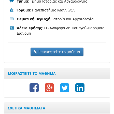
Τμήμα
: Τμήμα Ιστορίας και Αρχαιολογίας
Ίδρυμα
: Πανεπιστήμιο Ιωαννίνων
Θεματική Περιοχή
: Ιστορία και Αρχαιολογία
Άδεια Χρήσης
: CC-Αναφορά Δημιουργού-Παρόμοια
Διανομή
Επισκεφτείτε το μάθημα
ΜΟΙΡΑΣΤΕΙΤΕ ΤΟ ΜΑΘΗΜΑ
ΣΧΕΤΙΚΑ ΜΑΘΗΜΑΤΑ