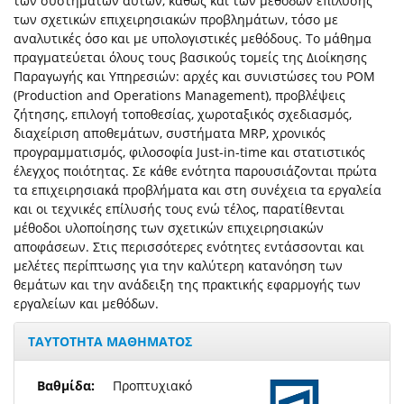
των συστημάτων αυτών, καθώς και των μεθόδων επίλυσης
των σχετικών επιχειρησιακών προβλημάτων, τόσο με
αναλυτικές όσο και με υπολογιστικές μεθόδους. Το μάθημα
πραγματεύεται όλους τους βασικούς τομείς της Διοίκησης
Παραγωγής και Υπηρεσιών: αρχές και συνιστώσες του POM
(Production and Operations Management), προβλέψεις
ζήτησης, επιλογή τοποθεσίας, χωροταξικός σχεδιασμός,
διαχείριση αποθεμάτων, συστήματα MRP, χρονικός
προγραμματισμός, φιλοσοφία Just-in-time και στατιστικός
έλεγχος ποιότητας. Σε κάθε ενότητα παρουσιάζονται πρώτα
τα επιχειρησιακά προβλήματα και στη συνέχεια τα εργαλεία
και οι τεχνικές επίλυσής τους ενώ τέλος, παρατίθενται
μέθοδοι υλοποίησης των σχετικών επιχειρησιακών
αποφάσεων. Στις περισσότερες ενότητες εντάσσονται και
μελέτες περίπτωσης για την καλύτερη κατανόηση των
θεμάτων και την ανάδειξη της πρακτικής εφαρμογής των
εργαλείων και μεθόδων.
ΤΑΥΤΟΤΗΤΑ ΜΑΘΗΜΑΤΟΣ
Βαθμίδα:
Προπτυχιακό