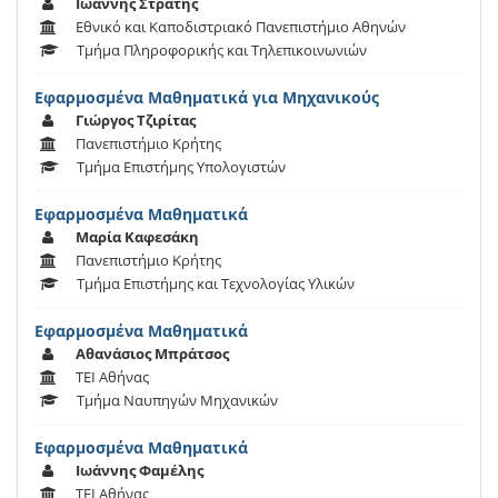
Ιωάννης Στρατής
Εθνικό και Καποδιστριακό Πανεπιστήμιο Αθηνών
Τμήμα Πληροφορικής και Τηλεπικοινωνιών
Εφαρμοσμένα Μαθηματικά για Μηχανικούς
Γιώργος Τζιρίτας
Πανεπιστήμιο Κρήτης
Τμήμα Επιστήμης Υπολογιστών
Εφαρμοσμένα Μαθηματικά
Μαρία Καφεσάκη
Πανεπιστήμιο Κρήτης
Τμήμα Επιστήμης και Τεχνολογίας Υλικών
Εφαρμοσμένα Μαθηματικά
Αθανάσιος Μπράτσος
ΤΕΙ Αθήνας
Τμήμα Ναυπηγών Μηχανικών
Εφαρμοσμένα Μαθηματικά
Ιωάννης Φαμέλης
ΤΕΙ Αθήνας