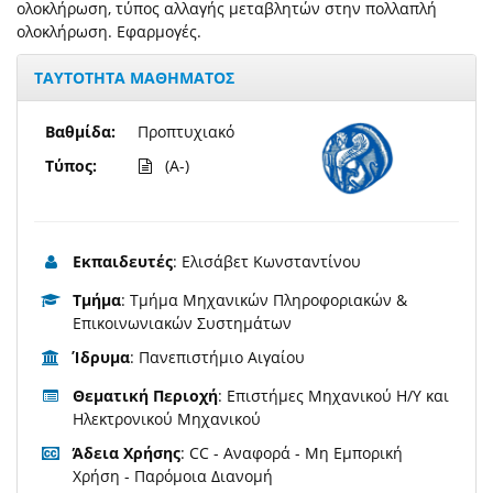
ολοκλήρωση, τύπος αλλαγής μεταβλητών στην πολλαπλή
ολοκλήρωση. Εφαρμογές.
ΤΑΥΤΟΤΗΤΑ ΜΑΘΗΜΑΤΟΣ
Βαθμίδα:
Προπτυχιακό
Τύπος:
(A-)
Εκπαιδευτές
: Ελισάβετ Κωνσταντίνου
Τμήμα
: Τμήμα Μηχανικών Πληροφοριακών &
Επικοινωνιακών Συστημάτων
Ίδρυμα
: Πανεπιστήμιο Αιγαίου
Θεματική Περιοχή
: Επιστήμες Μηχανικού Η/Υ και
Ηλεκτρονικού Μηχανικού
Άδεια Χρήσης
: CC - Αναφορά - Μη Εμπορική
Χρήση - Παρόμοια Διανομή