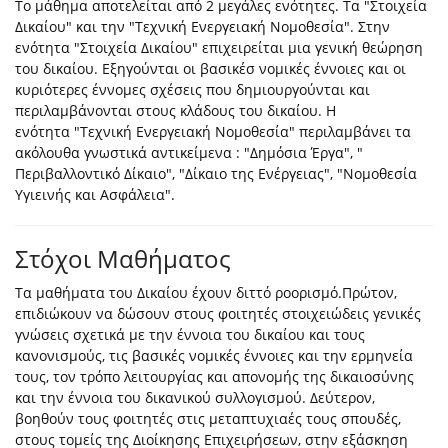
Το μάθημα αποτελείται από 2 μεγάλες ενότητες. Τα "Στοιχεία
Δικαίου" και την "Τεχνική Ενεργειακή Νομοθεσία". Στην
ενότητα "Στοιχεία Δικαίου" επιχειρείται μια γενική θεώρηση
του δικαίου. Εξηγούνται οι βασικέσ νομικές έννοιες και οι
κυριότερες έννομες σχέσεις που δημιουργούνται και
περιλαμβάνονται στους κλάδους του δικαίου. Η
ενότητα "Τεχνική Ενεργειακή Νομοθεσία" περιλαμβάνει τα
ακόλουθα γνωστικά αντικείμενα : "Δημόσια Έργα", "
Περιβαλλοντικό Δίκαιο", "Δίκαιο της Ενέργειας", "Νομοθεσία
Υγιεινής και Ασφάλεια".
Στόχοι Μαθήματος
Τα μαθήματα του Δικαίου έχουν διττό ροορισμό.Πρώτον,
επιδιώκουν να δώσουν στους φοιτητές στοιχειώδεις γενικές
γνώσεις σχετικά με την έννοια του δικαίου και τους
κανονισμούς, τις βασικές νομικές έννοιες και την ερμηνεία
τους, τον τρόπο λειτουργίας και απονομής της δικαιοσύνης
και την έννοια του δικανικού συλλογισμού. Δεύτερον,
βοηθούν τους φοιτητές στις μεταπτυχιαές τους σπουδές,
στους τομείς της Διοίκησης Επιχειρήσεων, στην εξάσκηση