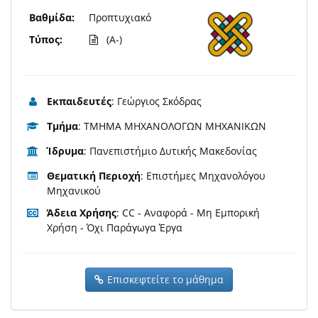
Βαθμίδα:
Προπτυχιακό
Τύπος:
(A-)
Εκπαιδευτές
: Γεώργιος Σκόδρας
Τμήμα
: TMHMA ΜΗΧΑΝΟΛΟΓΩΝ ΜΗΧΑΝΙΚΩΝ
Ίδρυμα
: Πανεπιστήμιο Δυτικής Μακεδονίας
Θεματική Περιοχή
: Επιστήμες Μηχανολόγου
Μηχανικού
Άδεια Χρήσης
: CC - Αναφορά - Μη Εμπορική
Χρήση - Όχι Παράγωγα Έργα
Επισκεφτείτε το μάθημα