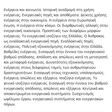
Ενέργεια και κοινωνία. Ιστορική αναδρομή στη χρήση
ενέργειας. Ενεργειακές πηγές και αποθέματα. Δείκτης χρήσης
ενέργειας στην οικονομία. Η ενέργεια στην Ευρωπαϊκή
ένωση. Η ενέργεια στον κόσμο. Οι διαρθρωτικές αλλαγές στην
ενεργειακή οικονομία. Προοπτικές των διαφόρων μορφών
ενέργειας. Το ενεργειακό ισοζύγιο της Ελλάδας. Ο Άνθρακας
ως εναλλακτική ενεργειακή πηγή. Εναλλακτικές πηγές
ενέργειας. Πολιτική εξοικονόμησης ενέργειας στην Ελλάδα.
Βαθμίδες ενέργειας. Εισαγωγή στην έννοια του ενεργειακού
βαθμού απόδοσης. Απόδοση και απώλειες κατά τη μετατροπή
και μεταφορά ενέργειας. Δυνατότητες εξοικονόμησης
ενέργειας στους διάφορους τομείς των ανθρωπογενών
δραστηριοτήτων. Εισαγωγή στους τεχνικούς υπολογισμούς.
Ενέργεια, απώλειες και εξέργεια. Ισοζύγια ενέργειας. Το
γενικό ισοζύγιο ενέργειας. Εισαγωγή στην έννοια του βαθμού
ενεργειακής απόδοσης, απώλειες και εξέργεια. Κεντρικά και
αποκεντρωμένα ενεργειακά συστήματα. Συσχετισμός
ωφέλιμου έργου, ενεργειακού συστήματος και ενεργειακών
πόρων.