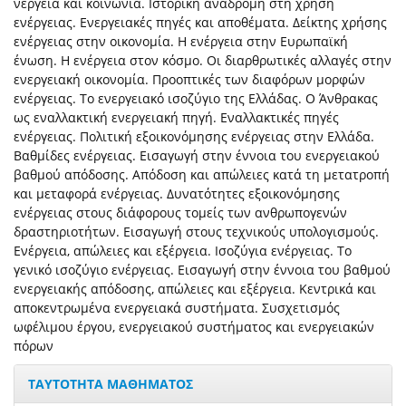
νέργεια και κοινωνία. Ιστορική αναδρομή στη χρήση
ενέργειας. Ενεργειακές πηγές και αποθέματα. Δείκτης χρήσης
ενέργειας στην οικονομία. Η ενέργεια στην Ευρωπαϊκή
ένωση. Η ενέργεια στον κόσμο. Οι διαρθρωτικές αλλαγές στην
ενεργειακή οικονομία. Προοπτικές των διαφόρων μορφών
ενέργειας. Το ενεργειακό ισοζύγιο της Ελλάδας. Ο Άνθρακας
ως εναλλακτική ενεργειακή πηγή. Εναλλακτικές πηγές
ενέργειας. Πολιτική εξοικονόμησης ενέργειας στην Ελλάδα.
Βαθμίδες ενέργειας. Εισαγωγή στην έννοια του ενεργειακού
βαθμού απόδοσης. Απόδοση και απώλειες κατά τη μετατροπή
και μεταφορά ενέργειας. Δυνατότητες εξοικονόμησης
ενέργειας στους διάφορους τομείς των ανθρωπογενών
δραστηριοτήτων. Εισαγωγή στους τεχνικούς υπολογισμούς.
Ενέργεια, απώλειες και εξέργεια. Ισοζύγια ενέργειας. Το
γενικό ισοζύγιο ενέργειας. Εισαγωγή στην έννοια του βαθμού
ενεργειακής απόδοσης, απώλειες και εξέργεια. Κεντρικά και
αποκεντρωμένα ενεργειακά συστήματα. Συσχετισμός
ωφέλιμου έργου, ενεργειακού συστήματος και ενεργειακών
πόρων
ΤΑΥΤΟΤΗΤΑ ΜΑΘΗΜΑΤΟΣ