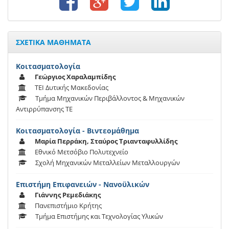
ΣΧΕΤΙΚΑ ΜΑΘΗΜΑΤΑ
Κοιτασματολογία
Γεώργιος Χαραλαμπίδης
ΤΕΙ Δυτικής Μακεδονίας
Τμήμα Μηχανικών Περιβάλλοντος & Μηχανικών
Αντιρρύπανσης ΤΕ
Κοιτασματολογία - Βιντεομάθημα
Μαρία Περράκη, Σταύρος Τριανταφυλλίδης
Εθνικό Μετσόβιο Πολυτεχνείο
Σχολή Μηχανικών Μεταλλείων Μεταλλουργών
Επιστήμη Επιφανειών - Νανοϋλικών
Γιάννης Ρεμεδιάκης
Πανεπιστήμιο Κρήτης
Τμήμα Επιστήμης και Τεχνολογίας Υλικών