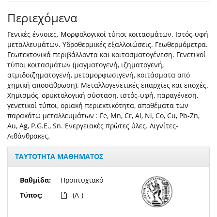
Περιεχόμενα
Γενικές έννοιες. Μορφολογικοί τύποι κοιτασμάτων. Ιστός-υφή
μεταλλευμάτων. Υδροθερμικές εξαλλοιώσεις. Γεωθερμόμετρα.
Γεωτεκτονικά περιβάλλοντα και κοιτασματογένεση. Γενετικοί
τύποι κοιτασμάτων (μαγματογενή, ιζηματογενή,
ατμιδοϊζηματογενή, μεταμορφωσιγενή, κοιτάσματα από
χημική αποσάθρωση). Μεταλλογενετικές επαρχίες και εποχές.
Χημισμός, ορυκτολογική σύσταση, ιστός-υφή, παραγένεση,
γενετικοί τύποι, οριακή περιεκτικότητα, αποθέματα των
παρακάτω μεταλλευμάτων : Fe, Mn, Cr, Al, Ni, Co, Cu, Pb-Zn,
Au, Ag, P.G.E., Sn. Ενεργειακές πρώτες ύλες. Λιγνίτες-
Λιθάνθρακες.
ΤΑΥΤΟΤΗΤΑ ΜΑΘΗΜΑΤΟΣ
Βαθμίδα:
Προπτυχιακό
Τύπος:
(A-)