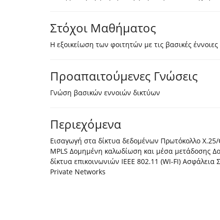
Στόχοι Μαθήματος
Η εξοικείωση των φοιτητών με τις βασικές έννοιε
Προαπαιτούμενες Γνώσεις
Γνώση βασικών εννοιών δικτύων
Περιεχόμενα
Εισαγωγή στα δίκτυα δεδομένων Πρωτόκολλο X.25/
MPLS Δομημένη καλωδίωση και μέσα μετάδοσης Δορυφ
δίκτυα επικοινωνιών IEEE 802.11 (WI-FI) Ασφάλεια 
Private Networks