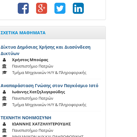
ΣΧΕΤΙΚΑ ΜΑΘΗΜΑΤΑ
Δίκτυα Δημόσιας Χρήσης και Διασύνδεση
Δικτύων
Χρήστος Μπούρας
Πανεπιστήμιο Πατρών
Τμήμα Μηχανικών Η/Υ & Πληροφορικής
Αναπαράσταση Γνώσης στον Παγκόσμιο Ιστό
Ιωάννης Χατζηλυγερούδης
Πανεπιστήμιο Πατρών
Τμήμα Μηχανικών Η/Υ & Πληροφορικής
ΤΕΧΝΗΤΗ ΝΟΗΜΟΣΥΝΗ
ΙΩΑΝΝΗΣ ΧΑΤΖΗΛΥΓΕΡΟΥΔΗΣ
Πανεπιστήμιο Πατρών
ΜΗΧΑΝΙΚΩΝ Η/Υ ΚΑΙ ΠΛΗΡΟΦΟΡΙΚΗΣ