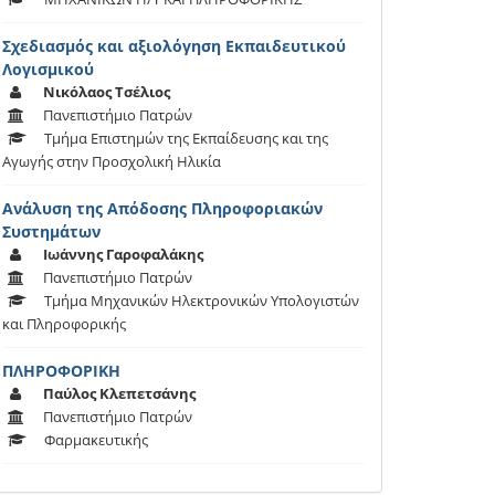
Σχεδιασμός και αξιολόγηση Εκπαιδευτικού
Λογισμικού
Νικόλαος Τσέλιος
Πανεπιστήμιο Πατρών
Τμήμα Επιστημών της Εκπαίδευσης και της
Αγωγής στην Προσχολική Ηλικία
Ανάλυση της Απόδοσης Πληροφοριακών
Συστημάτων
Ιωάννης Γαροφαλάκης
Πανεπιστήμιο Πατρών
Τμήμα Μηχανικών Ηλεκτρονικών Υπολογιστών
και Πληροφορικής
ΠΛΗΡΟΦΟΡΙΚΗ
Παύλος Κλεπετσάνης
Πανεπιστήμιο Πατρών
Φαρμακευτικής