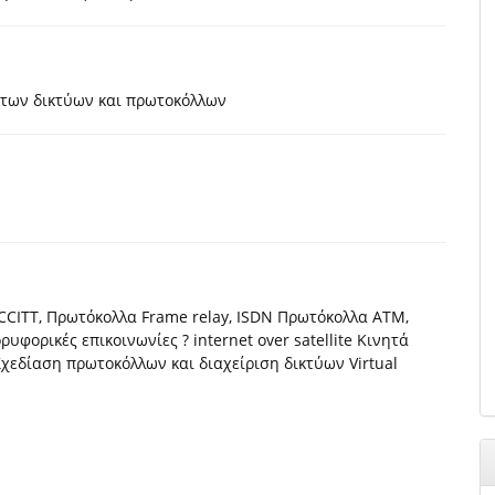
ς των δικτύων και πρωτοκόλλων
CCITT, Πρωτόκολλα Frame relay, ISDN Πρωτόκολλα ATM,
ορικές επικοινωνίες ? internet over satellite Κινητά
Σχεδίαση πρωτοκόλλων και διαχείριση δικτύων Virtual