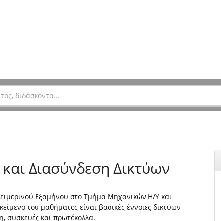
 και Διασύνδεση Δικτύων
Χειμερινού Εξαμήνου στο Τμήμα Μηχανικών Η/Υ και
είμενο του μαθήματος είναι βασικές έννοιες δικτύων
η, συσκευές και πρωτόκολλα.