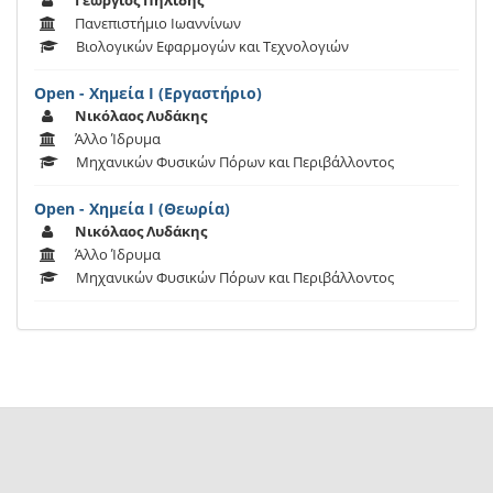
Γεώργιος Πηλίδης
Πανεπιστήμιο Ιωαννίνων
Βιολογικών Εφαρμογών και Τεχνολογιών
Open - Χημεία Ι (Εργαστήριο)
Νικόλαος Λυδάκης
Άλλο Ίδρυμα
Μηχανικών Φυσικών Πόρων και Περιβάλλοντος
Open - Χημεία Ι (Θεωρία)
Νικόλαος Λυδάκης
Άλλο Ίδρυμα
Μηχανικών Φυσικών Πόρων και Περιβάλλοντος