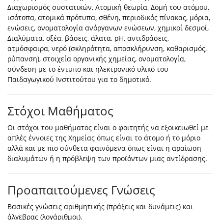
Διαχωρισμός συστατικών, Ατομική θεωρία, Δομή του ατόμου,
ισότοπα, ατομικά πρότυπα, σθένη, περιοδικός πίνακας, μόρια,
ενώσεις, ονοματολογία ανόργανων ενώσεων, χημικοί δεσμοί,
Διαλύματα, οξέα, βάσεις, άλατα, pH, αντιδράσεις,
ατμόσφαιρα, νερό (σκληρότητα, αποσκλήρυνση, καθαρισμός,
ρύπανση), στοιχεία οργανικής χημείας, ονοματολογία,
σύνδεση με το έντυπο και ηλεκτρονικό υλικό του
Παιδαγωγικού Ινστιτούτου για το δημοτικό.
Στόχοι Μαθήματος
Οι στόχοι του μαθήματος είναι ο φοιτητής να εξοικειωθεί με
απλές έννοιες της Χημείας όπως είναι το άτομο ή το μόριο
αλλά και με πιο σύνθετα φαινόμενα όπως είναι η αραίωση
διαλυμάτων ή η πρόβλεψη των προϊόντων μιας αντίδρασης.
Προαπαιτούμενες Γνώσεις
Βασικές γνώσεις αριθμητικής (πράξεις και δυνάμεις) και
άλγεβρας (λογάριθμοι).