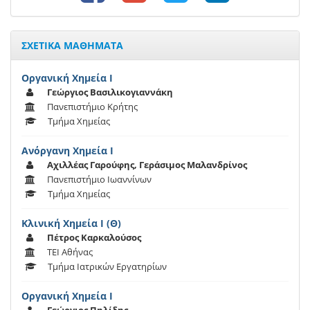
ΣΧΕΤΙΚΑ ΜΑΘΗΜΑΤΑ
Οργανική Χημεία Ι
Γεώργιος Βασιλικογιαννάκη
Πανεπιστήμιο Κρήτης
Τμήμα Χημείας
Ανόργανη Χημεία Ι
Αχιλλέας Γαρούφης, Γεράσιμος Μαλανδρίνος
Πανεπιστήμιο Ιωαννίνων
Τμήμα Χημείας
Κλινική Χημεία Ι (Θ)
Πέτρος Καρκαλούσος
ΤΕΙ Αθήνας
Τμήμα Ιατρικών Εργατηρίων
Οργανική Χημεία Ι