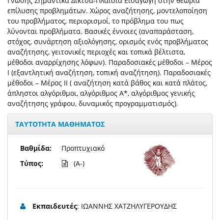
Γνώσης Σημαντικά Δίκτυα-Πλαίσια Εισαγωγή στην θεωρία
επίλυσης προβλημάτων. Xώρος αναζήτησης, μοντελοποίηση
του προβλήματος, περιορισμοί, το πρόβλημα του πως
λύνονται προβλήματα. Βασικές έννοιες (αναπαράσταση,
στόχος, συνάρτηση αξιολόγησης, ορισμός ενός προβλήματος
αναζήτησης, γειτονικές περιοχές και τοπικά βέλτιστα,
μέθοδοι αναρρίχησης λόφων). Παραδοσιακές μέθοδοι – Μέρος
Ι (εξαντλητική αναζήτηση, τοπική αναζήτηση). Παραδοσιακές
μέθοδοι – Μέρος ΙΙ ( αναζήτηση κατά βάθος και κατά πλάτος,
άπληστοι αλγόριθμοι, αλγόριθμος Α*, αλγόριθμος γενικής
αναζήτησης γράφου, δυναμικός προγραμματισμός).
ΤΑΥΤΟΤΗΤΑ ΜΑΘΗΜΑΤΟΣ
Βαθμίδα:
Προπτυχιακό
Τύπος:
(A-)
Εκπαιδευτές
: ΙΩΑΝΝΗΣ ΧΑΤΖΗΛΥΓΕΡΟΥΔΗΣ