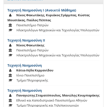
Τεχνητή Νοημοσύνη Ι (Ανοικτό Μάθημα)
Νίκος Φακωτάκης, Κυριάκος Σγάρμπας, Κώστας
Μουστάκας, Παύλος Πέππας
Πανεπιστήμιο Πατρών
Ηλεκτρολόγων Μηχανικών και Τεχνολογίας Υπολογιστών
Τεχνητή Νοημοσύνη ΙΙ
Νίκος Φακωτάκης
Πανεπιστήμιο Πατρών
Ηλεκτρολόγων Μηχανικών και Τεχνολογίας Υπολογιστών
Τεχνητή Νοημοσύνη
Κάτια-Λήδα Κερμανίδου
Ιόνιο Πανεπιστήμιο
Τμήμα Πληροφορικής
Τεχνητή Νοημοσύνη
Παναγιώτης Σταματόπουλος, Μανώλης Κουμπαράκης
Εθνικό και Καποδιστριακό Πανεπιστήμιο Αθηνών
Τμήμα Πληροφορικής και Τηλεπικοινωνιών