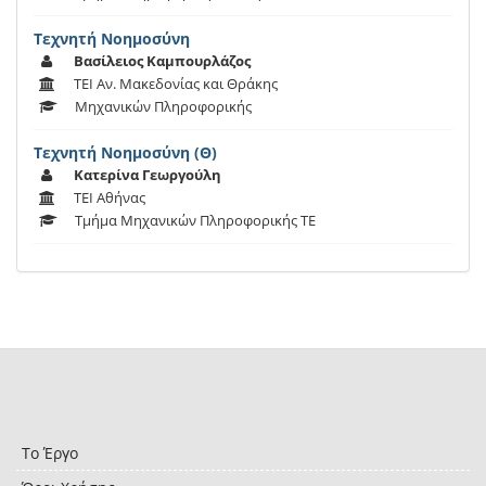
Τεχνητή Νοημοσύνη
Βασίλειος Καμπουρλάζος
ΤΕΙ Αν. Μακεδονίας και Θράκης
Μηχανικών Πληροφορικής
Τεχνητή Νοημοσύνη (Θ)
Κατερίνα Γεωργούλη
ΤΕΙ Αθήνας
Τμήμα Μηχανικών Πληροφορικής ΤΕ
Το Έργο