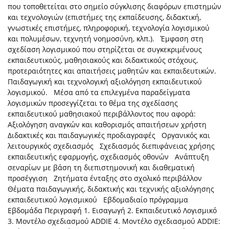
που τοποθετείται στο σημείο σύγκλισης διαφόρων επιστημών
και τεχνολογιών (επιστήμες της εκπαίδευσης, διδακτική,
γνωστικές επιστήμες, πληροφορική, τεχνολογία λογισμικού
και πολυμέσων, τεχνητή νοημοσύνη, κλπ.). Έμφαση στη
σχεδίαση λογισμικού που στηρίζεται σε συγκεκριμένους
εκπαιδευτικούς, μαθησιακούς και διδακτικούς στόχους,
προτεραιότητες και απαιτήσεις μαθητών και εκπαιδευτικών.
Παιδαγωγική και τεχνολογική αξιολόγηση εκπαιδευτικού
λογισμικού. Μέσα από τα επιλεγμένα παραδείγματα
λογισμικών προσεγγίζεται το θέμα της σχεδίασης
εκπαιδευτικού μαθησιακού περιβάλλοντος που αφορά:
Αξιολόγηση αναγκών και καθορισμός απαιτήσεων χρήστη
Διδακτικές και παιδαγωγικές προδιαγραφές Οργανικός και
λειτουργικός σχεδιασμός Σχεδιασμός διεπιφάνειας χρήσης
εκπαιδευτικής εφαρμογής, σχεδιασμός οθονών Ανάπτυξη
σεναρίων με βάση τη διεπιστημονική και διαθεματική
προσέγγιση Ζητήματα ένταξης στο σχολικό περιβάλλον
Θέματα παιδαγωγικής, διδακτικής και τεχνικής αξιολόγησης
εκπαιδευτικού λογισμικού Εβδομαδιαίο πρόγραμμα
Εβδομάδα Περιγραφή 1. Εισαγωγή 2. Εκπαιδευτικό Λογισμικό
3. Μοντέλο σχεδιασμού ADDIE 4. Μοντέλο σχεδιασμού ADDIE: