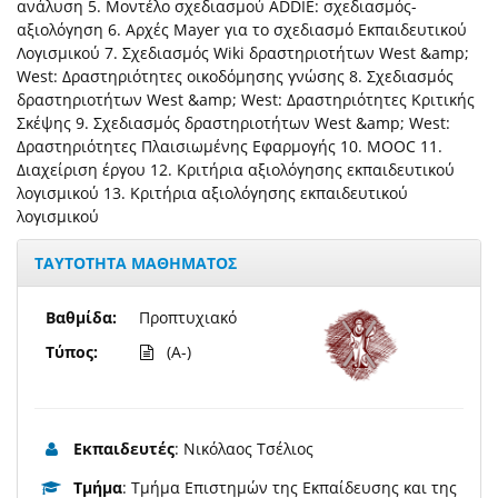
ανάλυση 5. Μοντέλο σχεδιασμού ADDIE: σχεδιασμός-
αξιολόγηση 6. Αρχές Mayer για το σχεδιασμό Εκπαιδευτικού
Λογισμικού 7. Σχεδιασμός Wiki δραστηριοτήτων West &amp;
West: Δραστηριότητες οικοδόμησης γνώσης 8. Σχεδιασμός
δραστηριοτήτων West &amp; West: Δραστηριότητες Κριτικής
Σκέψης 9. Σχεδιασμός δραστηριοτήτων West &amp; West:
Δραστηριότητες Πλαισιωμένης Εφαρμογής 10. ΜΟΟC 11.
Διαχείριση έργου 12. Κριτήρια αξιολόγησης εκπαιδευτικού
λογισμικού 13. Κριτήρια αξιολόγησης εκπαιδευτικού
λογισμικού
ΤΑΥΤΟΤΗΤΑ ΜΑΘΗΜΑΤΟΣ
Βαθμίδα:
Προπτυχιακό
Τύπος:
(A-)
Εκπαιδευτές
: Νικόλαος Τσέλιος
Τμήμα
: Τμήμα Επιστημών της Εκπαίδευσης και της