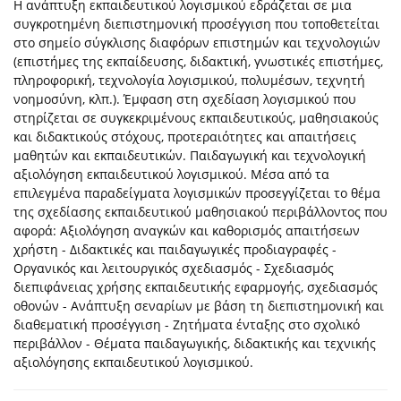
Η ανάπτυξη εκπαιδευτικού λογισμικού εδράζεται σε μια
συγκροτημένη διεπιστημονική προσέγγιση που τοποθετείται
στο σημείο σύγκλισης διαφόρων επιστημών και τεχνολογιών
(επιστήμες της εκπαίδευσης, διδακτική, γνωστικές επιστήμες,
πληροφορική, τεχνολογία λογισμικού, πολυμέσων, τεχνητή
νοημοσύνη, κλπ.). Έμφαση στη σχεδίαση λογισμικού που
στηρίζεται σε συγκεκριμένους εκπαιδευτικούς, μαθησιακούς
και διδακτικούς στόχους, προτεραιότητες και απαιτήσεις
μαθητών και εκπαιδευτικών. Παιδαγωγική και τεχνολογική
αξιολόγηση εκπαιδευτικού λογισμικού. Μέσα από τα
επιλεγμένα παραδείγματα λογισμικών προσεγγίζεται το θέμα
της σχεδίασης εκπαιδευτικού μαθησιακού περιβάλλοντος που
αφορά: Αξιολόγηση αναγκών και καθορισμός απαιτήσεων
χρήστη - Διδακτικές και παιδαγωγικές προδιαγραφές -
Οργανικός και λειτουργικός σχεδιασμός - Σχεδιασμός
διεπιφάνειας χρήσης εκπαιδευτικής εφαρμογής, σχεδιασμός
οθονών - Ανάπτυξη σεναρίων με βάση τη διεπιστημονική και
διαθεματική προσέγγιση - Ζητήματα ένταξης στο σχολικό
περιβάλλον - Θέματα παιδαγωγικής, διδακτικής και τεχνικής
αξιολόγησης εκπαιδευτικού λογισμικού.