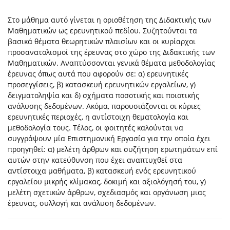
Στο μάθημα αυτό γίνεται η οριοθέτηση της Διδακτικής των
Μαθηματικών ως ερευνητικού πεδίου. Συζητούνται τα
βασικά θέματα θεωρητικών πλαισίων και οι κυρίαρχοι
προσανατολισμοί της έρευνας στο χώρο της Διδακτικής των
Μαθηματικών. Αναπτύσσονται γενικά θέματα μεθοδολογίας
έρευνας όπως αυτά που αφορούν σε: α) ερευνητικές
προσεγγίσεις, β) κατασκευή ερευνητικών εργαλείων, γ)
δειγματοληψία και δ) σχήματα ποσοτικής και ποιοτικής
ανάλυσης δεδομένων. Ακόμα, παρουσιάζονται οι κύριες
ερευνητικές περιοχές, η αντίστοιχη θεματολογία και
μεθοδολογία τους. Τέλος, οι φοιτητές καλούνται να
συγγράψουν μία Επιστημονική Εργασία για την οποία έχει
προηγηθεί: α) μελέτη άρθρων και συζήτηση ερωτημάτων επί
αυτών στην κατεύθυνση που έχει αναπτυχθεί στα
αντίστοιχα μαθήματα, β) κατασκευή ενός ερευνητικού
εργαλείου μικρής κλίμακας, δοκιμή και αξιολόγησή του, γ)
μελέτη σχετικών άρθρων, σχεδιασμός και οργάνωση μιας
έρευνας, συλλογή και ανάλυση δεδομένων.