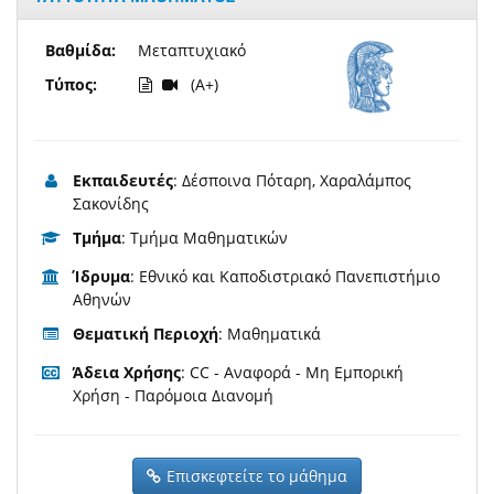
Βαθμίδα:
Μεταπτυχιακό
Τύπος:
(A+)
Εκπαιδευτές
: Δέσποινα Πόταρη, Χαραλάμπος
Σακονίδης
Τμήμα
: Τμήμα Μαθηματικών
Ίδρυμα
: Εθνικό και Καποδιστριακό Πανεπιστήμιο
Αθηνών
Θεματική Περιοχή
: Μαθηματικά
Άδεια Χρήσης
: CC - Αναφορά - Μη Εμπορική
Χρήση - Παρόμοια Διανομή
Επισκεφτείτε το μάθημα