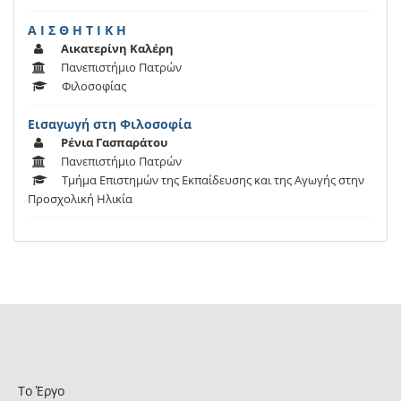
Α Ι Σ Θ Η Τ Ι Κ Η
Αικατερίνη Καλέρη
Πανεπιστήμιο Πατρών
Φιλοσοφίας
Εισαγωγή στη Φιλοσοφία
Ρένια Γασπαράτου
Πανεπιστήμιο Πατρών
Τμήμα Επιστημών της Εκπαίδευσης και της Αγωγής στην
Προσχολική Ηλικία
Το Έργο