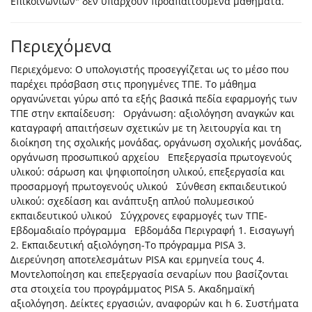
Επικοινωνιών" δεν υπάρχουν προαπαιτούμενα μαθήματα.
Περιεχόμενα
Περιεχόμενο: Ο υπολογιστής προσεγγίζεται ως το μέσο που
παρέχει πρόσβαση στις προηγμένες ΤΠΕ. Το μάθημα
οργανώνεται γύρω από τα εξής βασικά πεδία εφαρμογής των
ΤΠΕ στην εκπαίδευση: Οργάνωση: αξιολόγηση αναγκών και
καταγραφή απαιτήσεων σχετικών με τη λειτουργία και τη
διοίκηση της σχολικής μονάδας, οργάνωση σχολικής μονάδας,
οργάνωση προσωπικού αρχείου Επεξεργασία πρωτογενούς
υλικού: σάρωση και ψηφιοποίηση υλικού, επεξεργασία και
προσαρμογή πρωτογενούς υλικού Σύνθεση εκπαιδευτικού
υλικού: σχεδίαση και ανάπτυξη απλού πολυμεσικού
εκπαιδευτικού υλικού Σύγχρονες εφαρμογές των ΤΠΕ-
Εβδομαδιαίο πρόγραμμα Εβδομάδα Περιγραφή 1. Εισαγωγή
2. Εκπαιδευτική αξιολόγηση-Το πρόγραμμα PISA 3.
Διερεύνηση αποτελεσμάτων PISA και ερμηνεία τους 4.
Μοντελοποίηση και επεξεργασία σεναρίων που βασίζονται
στα στοιχεία του προγράμματος PISA 5. Ακαδημαϊκή
αξιολόγηση. Δείκτες εργασιών, αναφορών και h 6. Συστήματα