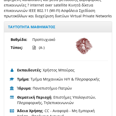
επικοινωνίες ? internet over satellite Κινητά δίκτυα
επικοινωνιών IEEE 802.11 (WI-FI) Ασφάλεια Σχεδίαση
πρωτοκόλλων και διαχείριση δικτύων Virtual Private Networks
ΤΑΥΤΟΤΗΤΑ ΜΑΘΗΜΑΤΟΣ
Βαθμίδα:
Προπτυχιακό
Τύπος:
(A-)
Εκπαιδευτές
: Χρήστος Μπούρας
Τμήμα
: Τμήμα Μηχανικών Η/Υ & Πληροφορικής
Ίδρυμα
: Πανεπιστήμιο Πατρών
Θεματική Περιοχή
: Επιστήμες Υπολογιστών,
Πληροφορικής, Τηλεπικοινωνιών
Άδεια Χρήσης
: CC - Αναφορά - Μη Εμπορική