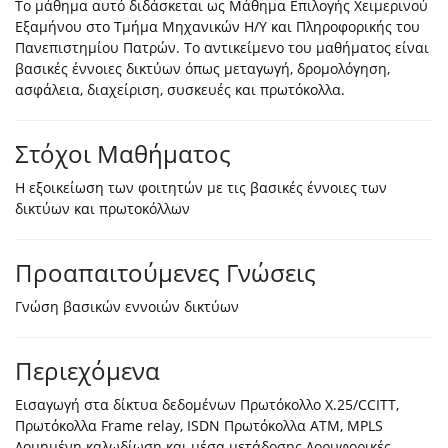
Το μάθημα αυτό διδάσκεται ως Μάθημα Επιλογής Χειμερινού
Εξαμήνου στο Τμήμα Μηχανικών Η/Υ και Πληροφορικής του
Πανεπιστημίου Πατρών. Το αντικείμενο του μαθήματος είναι
βασικές έννοιες δικτύων όπως μεταγωγή, δρομολόγηση,
ασφάλεια, διαχείριση, συσκευές και πρωτόκολλα.
Στόχοι Μαθήματος
Η εξοικείωση των φοιτητών με τις βασικές έννοιες των
δικτύων και πρωτοκόλλων
Προαπαιτούμενες Γνώσεις
Γνώση βασικών εννοιών δικτύων
Περιεχόμενα
Εισαγωγή στα δίκτυα δεδομένων Πρωτόκολλο X.25/CCITT,
Πρωτόκολλα Frame relay, ISDN Πρωτόκολλα ATM, MPLS
Δομημένη καλωδίωση και μέσα μετάδοσης Δορυφορικές