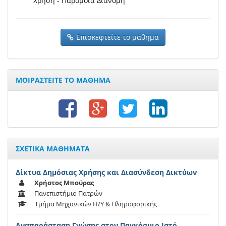
Χρήση - Παρόμοια Διανομή
Επισκεφτείτε το μάθημα
ΜΟΙΡΑΣΤΕΙΤΕ ΤΟ ΜΑΘΗΜΑ
ΣΧΕΤΙΚΑ ΜΑΘΗΜΑΤΑ
Δίκτυα Δημόσιας Χρήσης και Διασύνδεση Δικτύων
Χρήστος Μπούρας
Πανεπιστήμιο Πατρών
Τμήμα Μηχανικών Η/Υ & Πληροφορικής
Αναπαράσταση Γνώσης στον Παγκόσμιο Ιστό