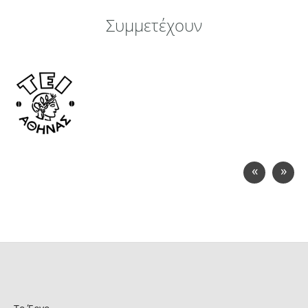
Συμμετέχουν
«
»