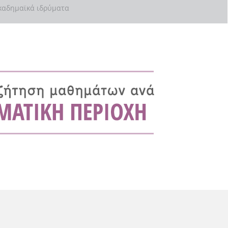
αδημαϊκά ιδρύματα