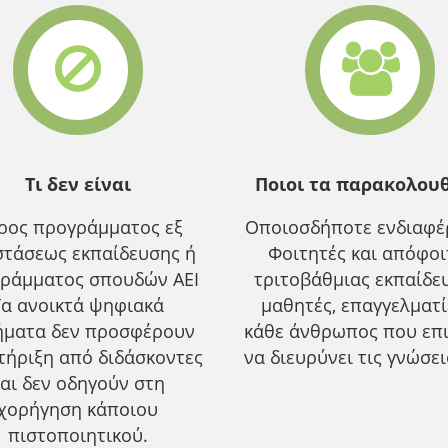
Τι δεν είναι
Ποιοι τα παρακολου
ρος προγράμματος εξ
Οποιοσδήποτε ενδιαφέρ
τάσεως εκπαίδευσης ή
Φοιτητές και απόφοι
ράμματος σπουδών ΑΕΙ
τριτοβάθμιας εκπαίδε
Τα ανοικτά ψηφιακά
μαθητές, επαγγελματ
ήματα δεν προσφέρουν
κάθε άνθρωπος που επ
τήριξη από διδάσκοντες
να διευρύνει τις γνώσει
αι δεν οδηγούν στη
χορήγηση κάποιου
πιστοποιητικού.