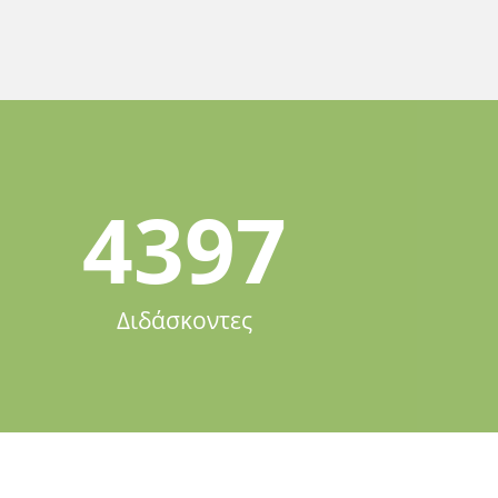
4397
Διδάσκοντες