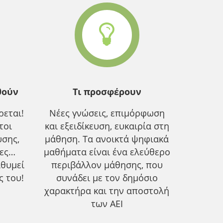
θούν
Τι προσφέρουν
εται!
Νέες γνώσεις, επιμόρφωση
τοι
και εξειδίκευση, ευκαιρία στη
υσης,
μάθηση. Τα ανοικτά ψηφιακά
ίες…
μαθήματα είναι ένα ελεύθερο
ιθυμεί
περιβάλλον μάθησης, που
ς του!
συνάδει με τον δημόσιο
χαρακτήρα και την αποστολή
των ΑΕΙ