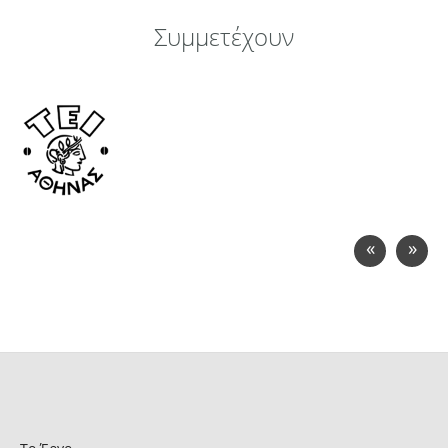
Συμμετέχουν
«
»