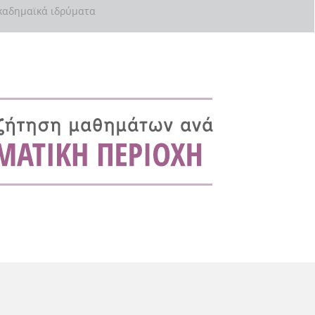
αδημαϊκά ιδρύματα