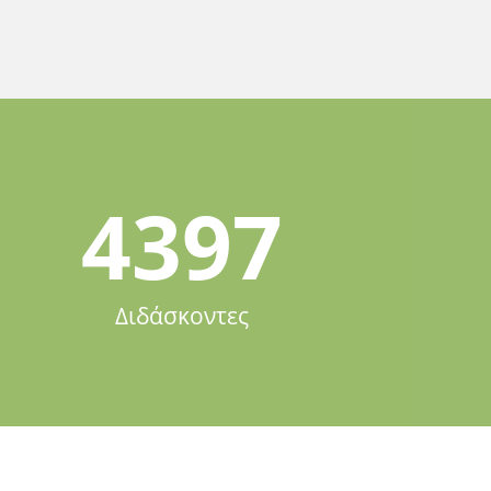
4397
Διδάσκοντες