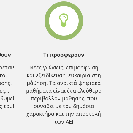
θούν
Τι προσφέρουν
εται!
Νέες γνώσεις, επιμόρφωση
τοι
και εξειδίκευση, ευκαιρία στη
υσης,
μάθηση. Τα ανοικτά ψηφιακά
ίες…
μαθήματα είναι ένα ελεύθερο
ιθυμεί
περιβάλλον μάθησης, που
ς του!
συνάδει με τον δημόσιο
χαρακτήρα και την αποστολή
των ΑΕΙ