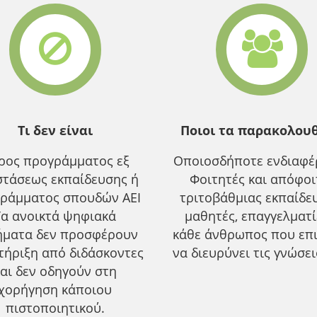
Τι δεν είναι
Ποιοι τα παρακολου
ρος προγράμματος εξ
Οποιοσδήποτε ενδιαφέρ
τάσεως εκπαίδευσης ή
Φοιτητές και απόφοι
ράμματος σπουδών ΑΕΙ
τριτοβάθμιας εκπαίδε
Τα ανοικτά ψηφιακά
μαθητές, επαγγελματ
ήματα δεν προσφέρουν
κάθε άνθρωπος που επ
τήριξη από διδάσκοντες
να διευρύνει τις γνώσει
αι δεν οδηγούν στη
χορήγηση κάποιου
πιστοποιητικού.