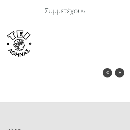
Συμμετέχουν
«
»