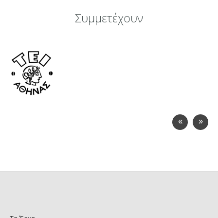
Συμμετέχουν
«
»