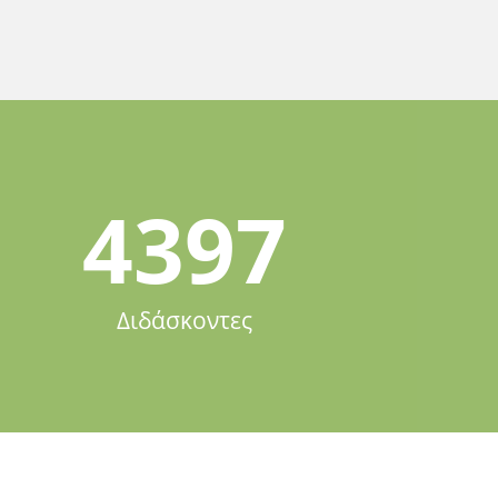
4397
Διδάσκοντες