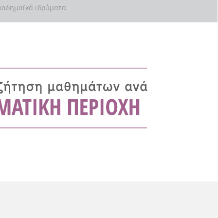
αδημαϊκά ιδρύματα