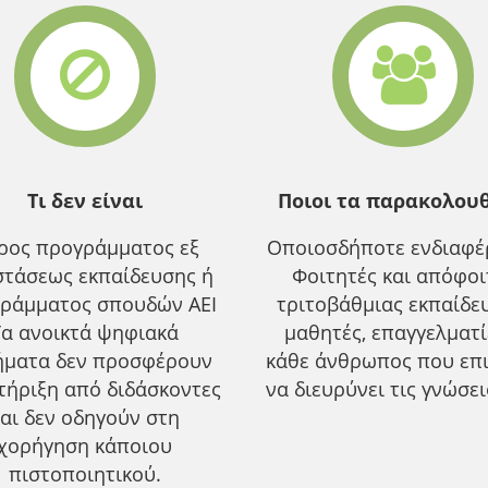
Τι δεν είναι
Ποιοι τα παρακολου
ρος προγράμματος εξ
Οποιοσδήποτε ενδιαφέρ
τάσεως εκπαίδευσης ή
Φοιτητές και απόφοι
ράμματος σπουδών ΑΕΙ
τριτοβάθμιας εκπαίδε
Τα ανοικτά ψηφιακά
μαθητές, επαγγελματ
ήματα δεν προσφέρουν
κάθε άνθρωπος που επ
τήριξη από διδάσκοντες
να διευρύνει τις γνώσει
αι δεν οδηγούν στη
χορήγηση κάποιου
πιστοποιητικού.