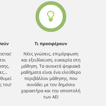
θούν
Τι προσφέρουν
εται!
Νέες γνώσεις, επιμόρφωση
τοι
και εξειδίκευση, ευκαιρία στη
υσης,
μάθηση. Τα ανοικτά ψηφιακά
ίες…
μαθήματα είναι ένα ελεύθερο
ιθυμεί
περιβάλλον μάθησης, που
ς του!
συνάδει με τον δημόσιο
χαρακτήρα και την αποστολή
των ΑΕΙ