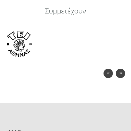
Συμμετέχουν
«
»