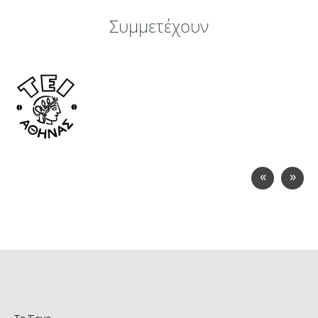
Συμμετέχουν
«
»