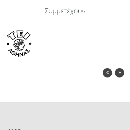
Συμμετέχουν
«
»