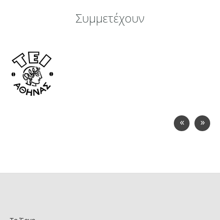
Συμμετέχουν
«
»