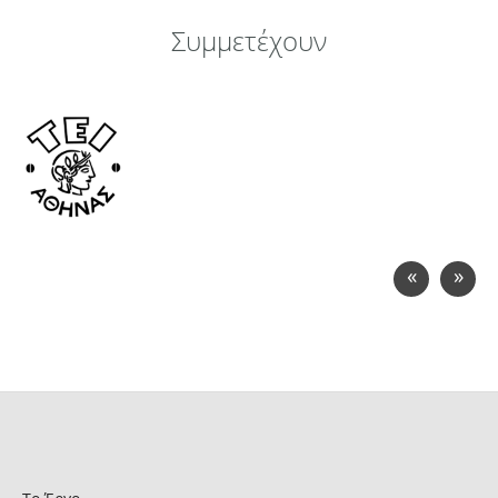
Συμμετέχουν
«
»