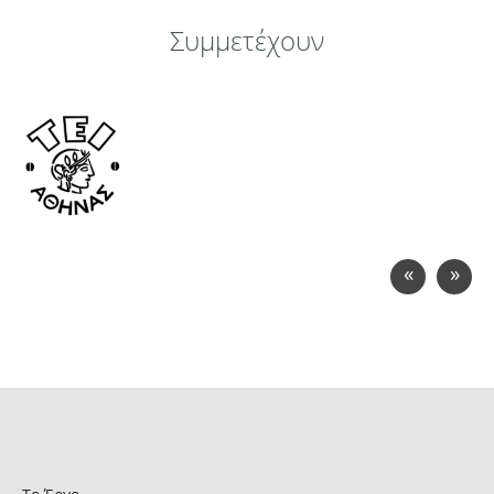
Συμμετέχουν
«
»